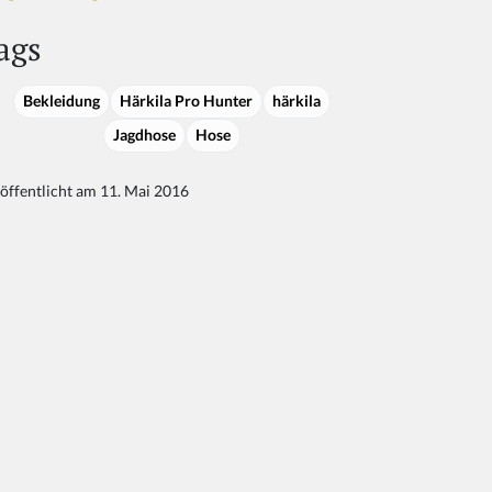
ags
Bekleidung
Härkila Pro Hunter
härkila
Jagdhose
Hose
öffentlicht am 11. Mai 2016