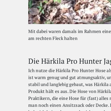
Mit dabei waren damals im Rahmen einer 
am rechten Fleck halten
Die Härkila Pro Hunter Ja
Ich nutze die Härkila Pro Hunter Hose als
ist warm genug und gut atmungsaktiv, um
stabil und langlebig gebaut, was Härkila 
Produkt hält es aus. Die Hose von Härkil
Praktikern, die eine Hose für (fast) all
man noch einen Ansitzsack oder Decke. 