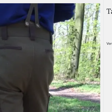
T
Ver