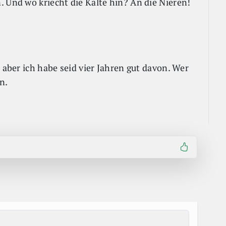
. Und wo kriecht die Kälte hin? An die Nieren!
 aber ich habe seid vier Jahren gut davon. Wer
n.