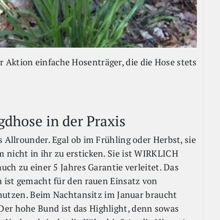
Aktion einfache Hosenträger, die die Hose stets
gdhose in der Praxis
 Allrounder. Egal ob im Frühling oder Herbst, sie
 nicht in ihr zu ersticken. Sie ist WIRKLICH
auch zu einer 5 Jahres Garantie verleitet. Das
a ist gemacht für den rauen Einsatz von
es nutzen. Beim Nachtansitz im Januar braucht
Der hohe Bund ist das Highlight, denn sowas