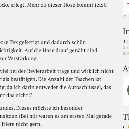
öcke erlegt. Mehr zu dieser Hose kommt jetzt!
I
Gore Tex gefertigt und dadurch schön
chtigkeit. Auf die Hose drauf genäht sind
F
zur Verstärkung.
A
iel bei der Revierarbeit trage und wirklich nicht
rials bestätigen. Die Anzahl der Taschen ist
ig, da ich darin entweder die Autoschlüssel, das
nt das nicht!?
 Bundes. Dieses möchte ich besonder
T
Ansitzen (Bei mir waren es am ersten Mai gerade
 friere nicht gern.