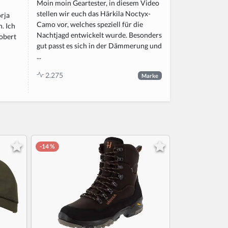
Moin moin Geartester, in diesem Video
stellen wir euch das Härkila Noctyx-
rja
Camo vor, welches speziell für die
. Ich
Nachtjagd entwickelt wurde. Besonders
Robert
gut passt es sich in der Dämmerung und
...
2.275
Marke