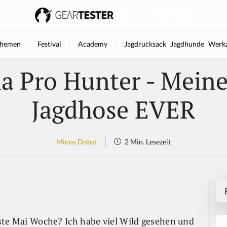
hemen
Festival
Academy
Jagdrucksack
Jagdhunde
Werkz
la Pro Hunter - Meine
Jagdhose EVER
Minos Dobat
2 Min. Lesezeit
erste Mai Woche? Ich habe viel Wild gesehen und