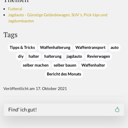
Futteral
Jagdauto - Günstige Geländewagen, SUV´s, Pick-Ups und
Jagdumbauten
Tags
Tipps & Tricks
Waffenhalterung
Waffentransport
auto
diy
halter
halterung
jagdauto
Revierwagen
selber machen
selber bauen
Waffenhalter
Bericht des Monats
Veröffentlicht am 17. Oktober 2021
Find' ich gut!