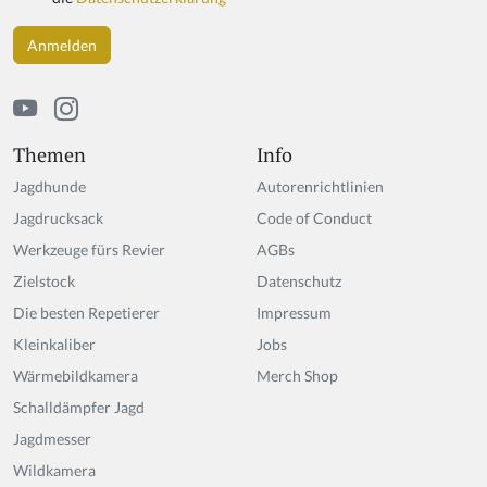
Themen
Info
Jagdhunde
Autorenrichtlinien
Jagdrucksack
Code of Conduct
Werkzeuge fürs Revier
AGBs
Zielstock
Datenschutz
Die besten Repetierer
Impressum
Kleinkaliber
Jobs
Wärmebildkamera
Merch Shop
Schalldämpfer Jagd
Jagdmesser
Wildkamera