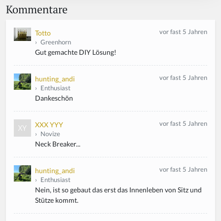
Kommentare
vor fast 5 Jahren
Totto
›
Greenhorn
Gut gemachte DIY Lösung!
vor fast 5 Jahren
hunting_andi
›
Enthusiast
Dankeschön
vor fast 5 Jahren
XXX YYY
›
Novize
Neck Breaker...
vor fast 5 Jahren
hunting_andi
›
Enthusiast
Nein, ist so gebaut das erst das Innenleben von Sitz und
Stütze kommt.