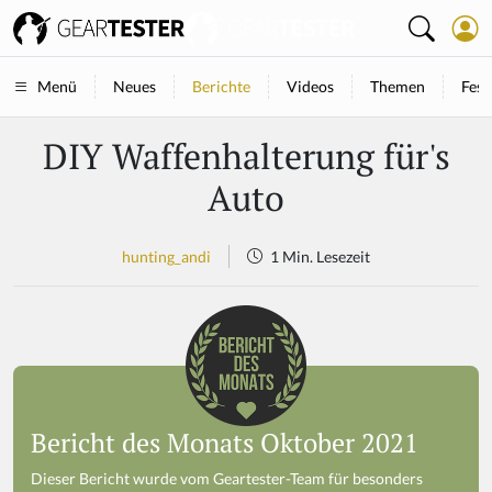
Neues
Berichte
Videos
Themen
Fest
Menü
DIY Waffenhalterung für's
Auto
hunting_andi
1 Min. Lesezeit
Bericht des Monats Oktober 2021
Dieser Bericht wurde vom Geartester-Team für besonders