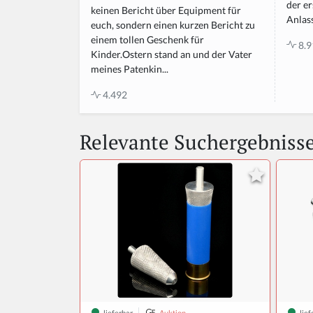
der er
keinen Bericht über Equipment für
Anlass
euch, sondern einen kurzen Bericht zu
einem tollen Geschenk für
8.9
Kinder.Ostern stand an und der Vater
meines Patenkin...
4.492
Relevante Suchergebniss