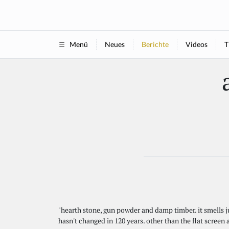
Neues
Berichte
Videos
T
Menü
"hearth stone, gun powder and damp timber. it smells jus
hasn't changed in 120 years. other than the flat scree