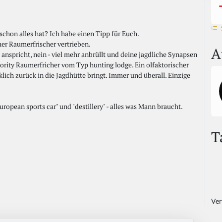
 schon alles hat? Ich habe einen Tipp für Euch.
er Raumerfrischer vertrieben.
A
anspricht, nein - viel mehr anbrüllt und deine jagdliche Synapsen
riority Raumerfricher vom Typ hunting lodge. Ein olfaktorischer
ich zurück in die Jagdhütte bringt. Immer und überall. Einzige
opean sports car" und "destillery" - alles was Mann braucht.
T
Ver