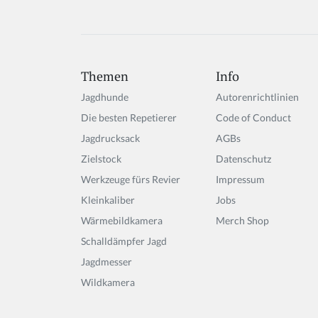
Themen
Info
Jagdhunde
Autorenrichtlinien
Die besten Repetierer
Code of Conduct
Jagdrucksack
AGBs
Zielstock
Datenschutz
Werkzeuge fürs Revier
Impressum
Kleinkaliber
Jobs
Wärmebildkamera
Merch Shop
Schalldämpfer Jagd
Jagdmesser
Wildkamera