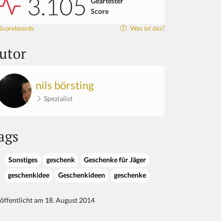
3.105
Geartester
Score
Scoreboards
Was ist das?
utor
nils börsting
Spezialist
ags
Sonstiges
geschenk
Geschenke für Jäger
geschenkidee
Geschenkideen
geschenke
öffentlicht am 18. August 2014