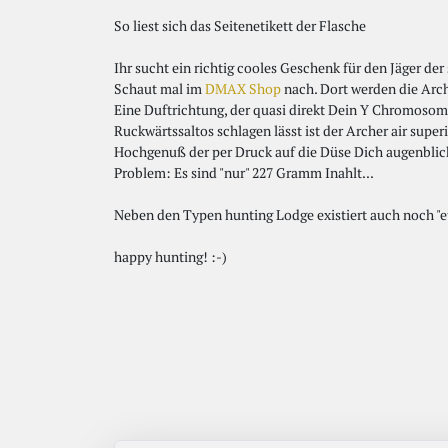
So liest sich das Seitenetikett der Flasche
Ihr sucht ein richtig cooles Geschenk für den Jäger der
Schaut mal im
DMAX Shop
nach. Dort werden die Arch
Eine Duftrichtung, der quasi direkt Dein Y Chromosom 
Ruckwärtssaltos schlagen lässt ist der Archer air supe
Hochgenuß der per Druck auf die Düse Dich augenblickl
Problem: Es sind "nur" 227 Gramm Inahlt...
Neben den Typen hunting Lodge existiert auch noch "eur
happy hunting! :-)