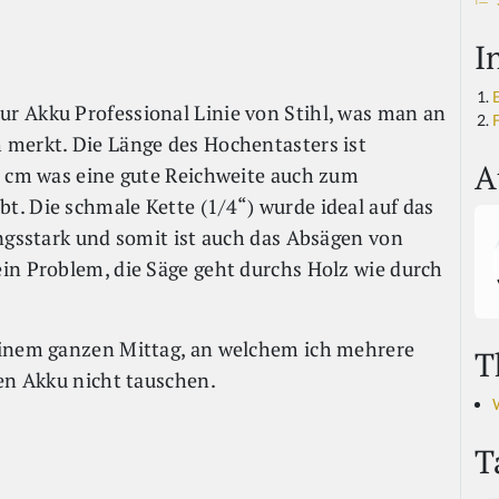
I
r Akku Professional Linie von Stihl, was man an
F
 merkt. Die Länge des Hochentasters ist
A
0 cm was eine gute Reichweite auch zum
. Die schmale Kette (1/4“) wurde ideal auf das
ungsstark und somit ist auch das Absägen von
in Problem, die Säge geht durchs Holz wie durch
einem ganzen Mittag, an welchem ich mehrere
T
den Akku nicht tauschen.
T