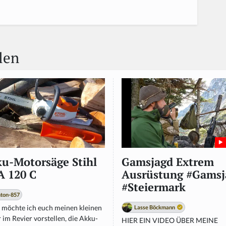
len
u-Motorsäge Stihl
Gamsjagd Extrem
 120 C
Ausrüstung #Gamsj
#Steiermark
ton-857
 möchte ich euch meinen kleinen
Lasse Böckmann
 im Revier vorstellen, die Akku-
HIER EIN VIDEO ÜBER MEINE