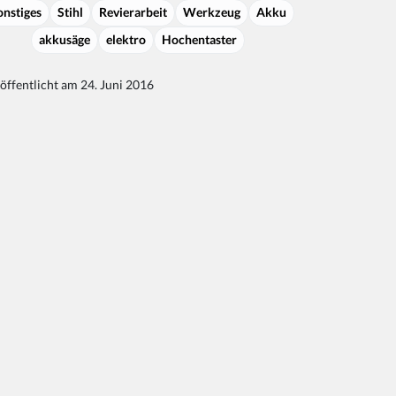
onstiges
Stihl
Revierarbeit
Werkzeug
Akku
akkusäge
elektro
Hochentaster
öffentlicht am 24. Juni 2016