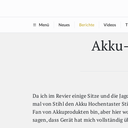
Neues
Berichte
Videos
T
Menü
Akku-
Da ich im Revier einige Sitze und die Ja
mal von Stihl den Akku Hochentaster Sti
Fan von Akkuprodukten bin, aber hier wol
sagen, dass Gerät hat mich vollständig ü