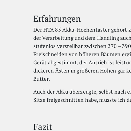
Erfahrungen
Der HTA 85 Akku-Hochentaster gehört zu
der Verarbeitung und dem Handling auch
stufenlos verstellbar zwischen 270 – 39
Freischneiden von höheren Bäumen ergibt
Gerät abgestimmt, der Antrieb ist leist
dickeren Ästen in größeren Höhen gar ke
Butter.
Auch der Akku überzeugte, selbst nach 
Sitze freigeschnitten habe, musste ich 
Fazit