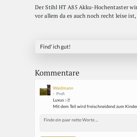
Der Stihl HT A85 Akku-Hochentaster wirk
vor allem da es auch noch recht leise is
Find' ich gut!
Kommentare
Waidmann
›
Profi
Luxus :-)!
Mit dem Teil wird freischneidend zum Kinder
Body