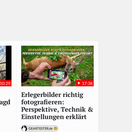
10:29
17:38
Erlegerbilder richtig
agd
fotografieren:
Perspektive, Technik &
Einstellungen erklärt
GEARTESTER.de