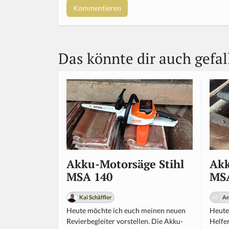
Das könnte dir auch gefal
Akk
Akku-Motorsäge Stihl
MSA
MSA 140
An
Kai Schäffler
Heute
Heute möchte ich euch meinen neuen
Helfer
Revierbegleiter vorstellen. Die Akku-