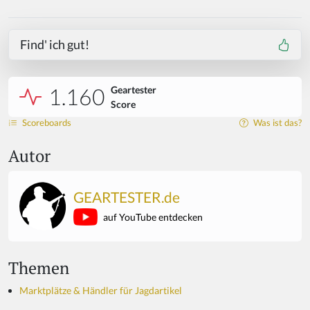
Find' ich gut!
1.160
Geartester
Score
Scoreboards
Was ist das?
Autor
GEARTESTER.de
auf YouTube entdecken
Themen
Marktplätze & Händler für Jagdartikel