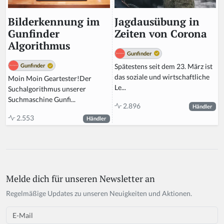
Jagdausübung in
Bilderkennung im
Zeiten von Corona
Gunfinder
Algorithmus
Gunfinder
Spätestens seit dem 23. März ist
Gunfinder
das soziale und wirtschaftliche
Moin Moin Geartester!Der
Le...
Suchalgorithmus unserer
Suchmaschine Gunfi...
2.896
Händler
2.553
Händler
Melde dich für unseren Newsletter an
Regelmäßige Updates zu unseren Neuigkeiten und Aktionen.
Email