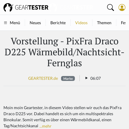
Neues
Berichte
Videos
Themen
Fest
Menü
Vorstellung - PixFra Draco
D225 Wärmebild/Nachtsicht-
Fernglas
GEARTESTER.de
06:07
Marke
Moin moin Geartester, in diesem Video stellen wir euch das PixFra
Draco D225 vor. Dabei handelt es sich um ein multispektrales
Binokular. Somit verfüg es über einen Wärmebildkanal, einen
Tag/Nachtsichkanal
...mehr