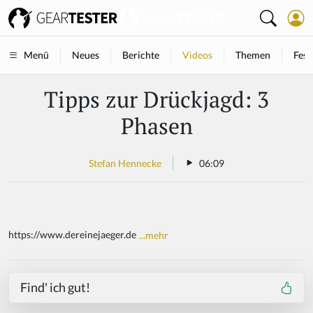
Neues
Berichte
Videos
Themen
Fest
Menü
Tipps zur Drückjagd: 3
Phasen
Stefan Hennecke
06:09
https://www.dereinejaeger.de
...mehr
Find' ich gut!