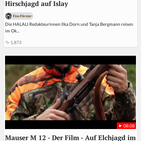
Hirschjagd auf Islay
Finn Förster
Die HALALI Redakteurinnen Ilka Dorn und Tanja Bergmann reisen
im Ok...
1.873
08:08
Mauser M 12 - Der Film - Auf Elchjagd im