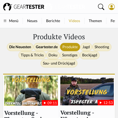
Neues
Berichte
Videos
Themen
Fest
Menü
Produkte Videos
Die Neuesten
Geartester.de
Produkte
Jagd
Shooting
Tipps & Tricks
Doku
Sonstiges
Bockjagd
Sau- und Drückjagd
12:53
09:11
Vorstellung -
Vorstellung -