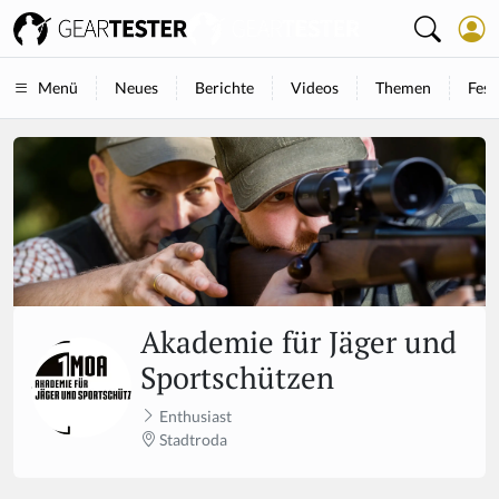
Neues
Berichte
Videos
Themen
Fest
Menü
Akademie für Jäger und
Sportschützen
Enthusiast
Stadtroda