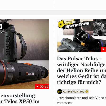
Das Pulsar Telos –
würdiger Nachfolge
der Helion Reihe u
welches Gerät ist d
richtige für mich?
06:33
ACTIVE HUNTING
Neuvorstellung
Jetzt abonnieren und kein Video
r Telos XP50 im
verpassen: