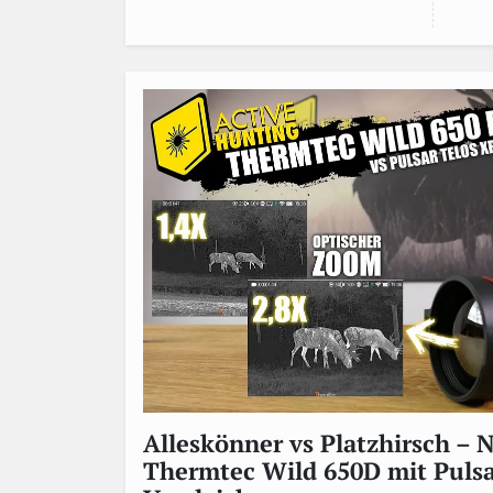
Alleskönner vs Platzhirsch – 
Thermtec Wild 650D mit Pulsa