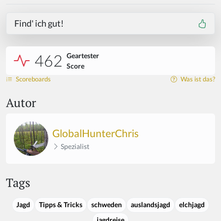
Find' ich gut!
462
Geartester
Score
Scoreboards
Was ist das?
Autor
GlobalHunterChris
Spezialist
Tags
Jagd
Tipps & Tricks
schweden
auslandsjagd
elchjagd
jagdreise