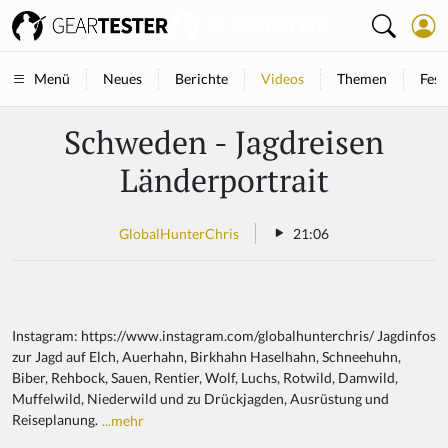
Neues
Berichte
Videos
Themen
Fest
Menü
Schweden - Jagdreisen
Länderportrait
GlobalHunterChris
21:06
Instagram: https://www.instagram.com/globalhunterchris/ Jagdinfos
zur Jagd auf Elch, Auerhahn, Birkhahn Haselhahn, Schneehuhn,
Biber, Rehbock, Sauen, Rentier, Wolf, Luchs, Rotwild, Damwild,
Muffelwild, Niederwild und zu Drückjagden, Ausrüstung und
Reiseplanung.
...mehr