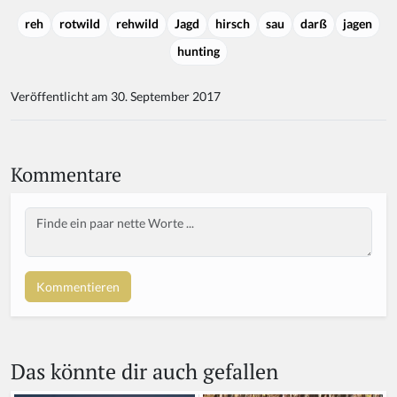
reh
rotwild
rehwild
Jagd
hirsch
sau
darß
jagen
hunting
Veröffentlicht am 30. September 2017
Kommentare
Body
Das könnte dir auch gefallen