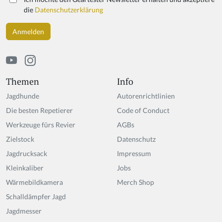
die
Datenschutzerklärung
Themen
Info
Jagdhunde
Autorenrichtlinien
Die besten Repetierer
Code of Conduct
Werkzeuge fürs Revier
AGBs
Zielstock
Datenschutz
Jagdrucksack
Impressum
Kleinkaliber
Jobs
Wärmebildkamera
Merch Shop
Schalldämpfer Jagd
Jagdmesser