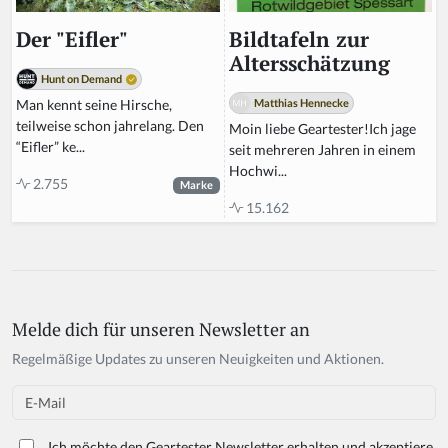
Bildtafeln zur
Der "Eifler"
Altersschätzung
Hunt on Demand
Matthias Hennecke
Man kennt seine Hirsche,
teilweise schon jahrelang. Den
Moin liebe Geartester!Ich jage
“Eifler” ke...
seit mehreren Jahren in einem
Hochwi...
2.755
Marke
15.162
Melde dich für unseren Newsletter an
Regelmäßige Updates zu unseren Neuigkeiten und Aktionen.
Email
Ich möchte den Geartester Newsletter erhalten und akzeptiere