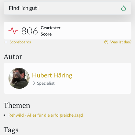
Find' ich gut!
806
Geartester
Score
Scoreboards
Was ist das?
Autor
Hubert Häring
Spezialist
Themen
Rehwild - Alles für die erfolgreiche Jagd
Tags