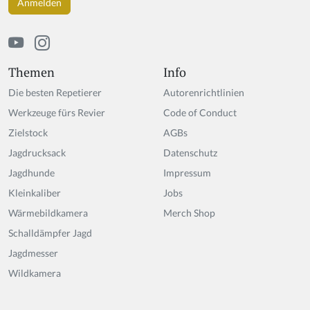
Themen
Info
Die besten Repetierer
Autorenrichtlinien
Werkzeuge fürs Revier
Code of Conduct
Zielstock
AGBs
Jagdrucksack
Datenschutz
Jagdhunde
Impressum
Kleinkaliber
Jobs
Wärmebildkamera
Merch Shop
Schalldämpfer Jagd
Jagdmesser
Wildkamera