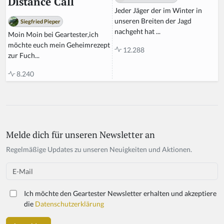
Distance Call
Jeder Jäger der im Winter in
unseren Breiten der Jagd
Siegfried Pieper
nachgeht hat ...
Moin Moin bei Geartester,ich
möchte euch mein Geheimrezept
12.288
zur Fuch...
8.240
Melde dich für unseren Newsletter an
Regelmäßige Updates zu unseren Neuigkeiten und Aktionen.
Email
Ich möchte den Geartester Newsletter erhalten und akzeptiere
die
Datenschutzerklärung