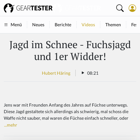
Neues
Berichte
Videos
Themen
Fest
Menü
Jagd im Schnee - Fuchsjagd
und 1er Widder!
Hubert Häring
08:21
Jens war mit Freunden Anfang des Jahres auf Füchse unterwegs.
Diese Jagd gestaltete sich allerdings als schwierig, mal schoss die
Waffe nicht sauber, mal waren die Füchse einfach schneller, oder
...mehr