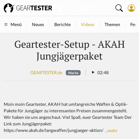
Neues
Berichte
Videos
Themen
Fest
Menü
Geartester-Setup - AKAH
Jungjägerpaket
GEARTESTER.de
02:48
Marke
Moin moin Geartester, AKAH hat umfangreiche Waffen & Optik-
Pakete für Jungjäger zu interessanten Preisen zusammengestellt.
Wir haben sie uns angeschaut. Viel Spaß, euer Geartester Team Der
Link zum Jungjägerpaket:
https://www.akah.de/langwaffen/jungjaeger-aktion/
...mehr