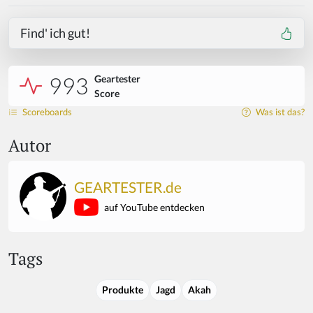
Find' ich gut!
993
Geartester
Score
Scoreboards
Was ist das?
Autor
GEARTESTER.de
auf YouTube entdecken
Tags
Produkte
Jagd
Akah