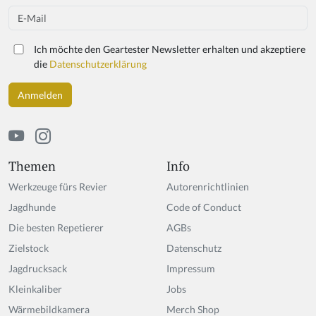
Email
Ich möchte den Geartester Newsletter erhalten und akzeptiere
die
Datenschutzerklärung
Themen
Info
Werkzeuge fürs Revier
Autorenrichtlinien
Jagdhunde
Code of Conduct
Die besten Repetierer
AGBs
Zielstock
Datenschutz
Jagdrucksack
Impressum
Kleinkaliber
Jobs
Wärmebildkamera
Merch Shop