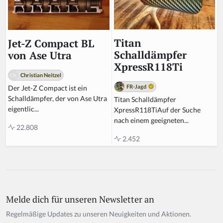
Titan
Jet-Z Compact BL
Schalldämpfer
von Ase Utra
XpressR118Ti
Christian Neitzel
FR-Jagd
Der Jet-Z Compact ist ein
Schalldämpfer, der von Ase Utra
Titan Schalldämpfer
eigentlic...
XpressR118TiAuf der Suche
nach einem geeigneten...
22.808
2.452
Melde dich für unseren Newsletter an
Regelmäßige Updates zu unseren Neuigkeiten und Aktionen.