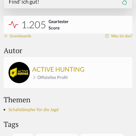
Find' ich gut!
1.205
Geartester
Score
Scoreboards
Was ist das?
Autor
ACTIVE HUNTING
Offizielles Profil
Themen
Schalldämpfer für die Jagd
Tags