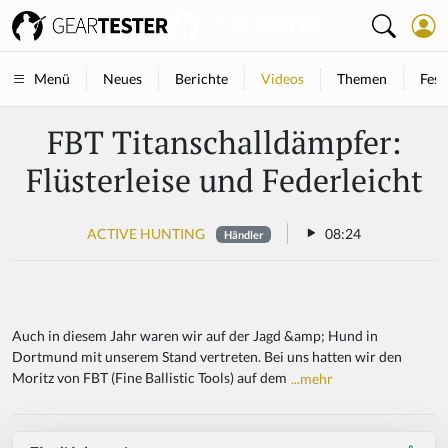
Neues
Berichte
Videos
Themen
Fest
Menü
FBT Titanschalldämpfer:
Flüsterleise und Federleicht
ACTIVE HUNTING
08:24
Händler
Auch in diesem Jahr waren wir auf der Jagd &amp; Hund in
Dortmund mit unserem Stand vertreten. Bei uns hatten wir den
Moritz von FBT (Fine Ballistic Tools) auf dem
...mehr