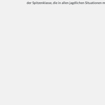
der Spitzenklasse, die in allen jagdlichen Situationen