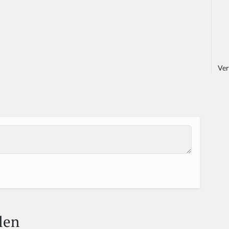
Ver
len