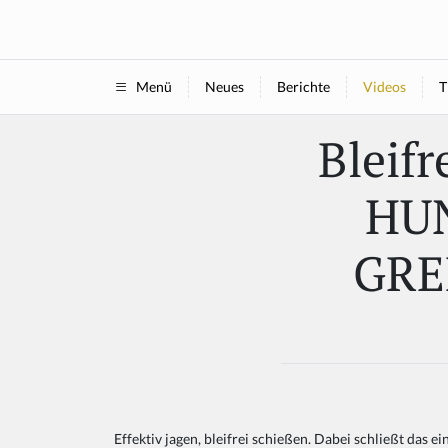
Neues
Berichte
Videos
T
Menü
Bleif
HUN
GRE
Effektiv jagen, bleifrei schießen. Dabei schließt das e