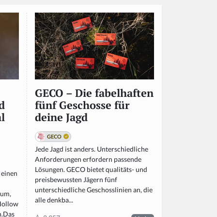
GECO – Die fabelhaften
d
fünf Geschosse für
l
deine Jagd
GECO
Jede Jagd ist anders. Unterschiedliche
Anforderungen erfordern passende
Lösungen. GECO bietet qualitäts- und
 einen
preisbewussten Jägern fünf
unterschiedliche Geschosslinien an, die
num,
alle denkba...
Hollow
n.Das