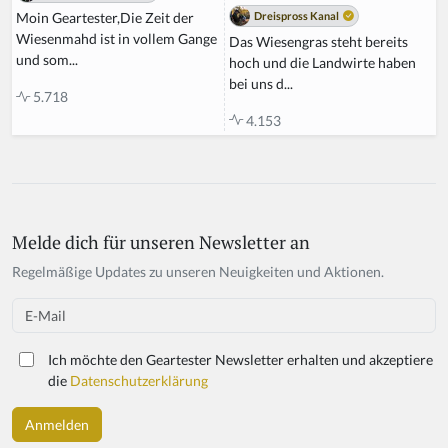
Dreispross Kanal
Moin Geartester,Die Zeit der
Wiesenmahd ist in vollem Gange
Das Wiesengras steht bereits
und som...
hoch und die Landwirte haben
bei uns d...
5.718
4.153
Melde dich für unseren Newsletter an
Regelmäßige Updates zu unseren Neuigkeiten und Aktionen.
Email
Ich möchte den Geartester Newsletter erhalten und akzeptiere
die
Datenschutzerklärung