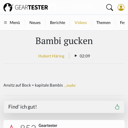
Neues
Berichte
Videos
Themen
Fest
Menü
Bambi gucken
Hubert Häring
02:09
Ansitz auf Bock = kapitale Bambis
...mehr
Find' ich gut!
Geartester