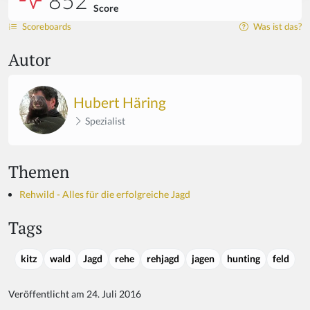
852
Score
Scoreboards
Was ist das?
Autor
Hubert Häring
Spezialist
Themen
Rehwild - Alles für die erfolgreiche Jagd
Tags
kitz
wald
Jagd
rehe
rehjagd
jagen
hunting
feld
Veröffentlicht am 24. Juli 2016