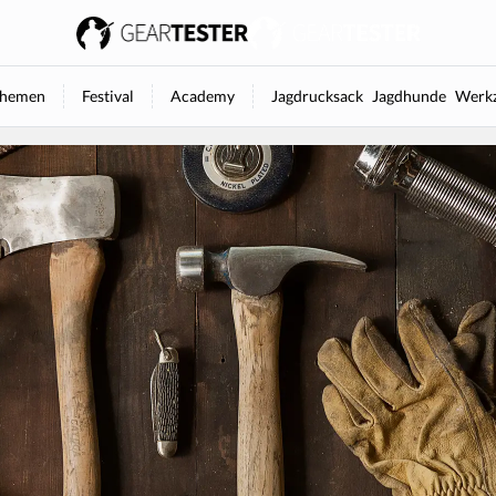
hemen
Festival
Academy
Jagdrucksack
Jagdhunde
Werkz