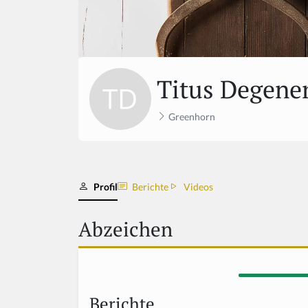
Titus Degene
Greenhorn
Profil
Berichte
Videos
Abzeichen
Berichte