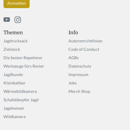
Themen
Info
Jagdrucksack
Autorenrichtlinien
Zielstock
Code of Conduct
Die besten Repetierer
AGBs
Werkzeuge fürs Revier
Datenschutz
Jagdhunde
Impressum
Kleinkaliber
Jobs
Wärmebildkamera
Merch Shop
Schalldämpfer Jagd
Jagdmesser
Wildkamera