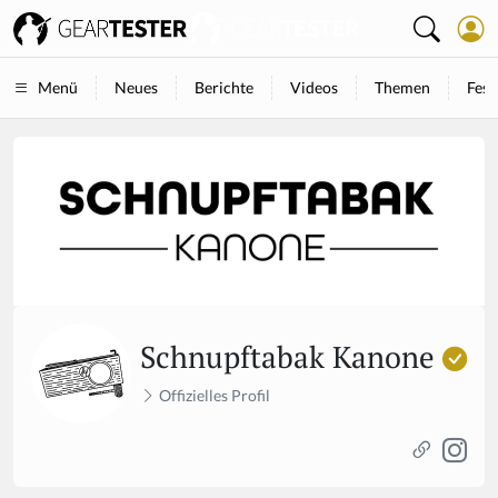
Neues
Berichte
Videos
Themen
Fest
Menü
Schnupftabak Kanone
Offizielles Profil