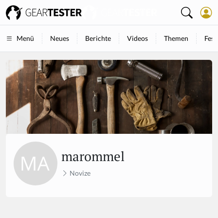
Neues
Berichte
Videos
Themen
Fest
Menü
marommel
Novize