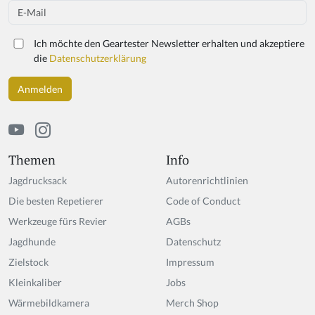
Email
Ich möchte den Geartester Newsletter erhalten und akzeptiere
die
Datenschutzerklärung
Themen
Info
Jagdrucksack
Autorenrichtlinien
Die besten Repetierer
Code of Conduct
Werkzeuge fürs Revier
AGBs
Jagdhunde
Datenschutz
Zielstock
Impressum
Kleinkaliber
Jobs
Wärmebildkamera
Merch Shop