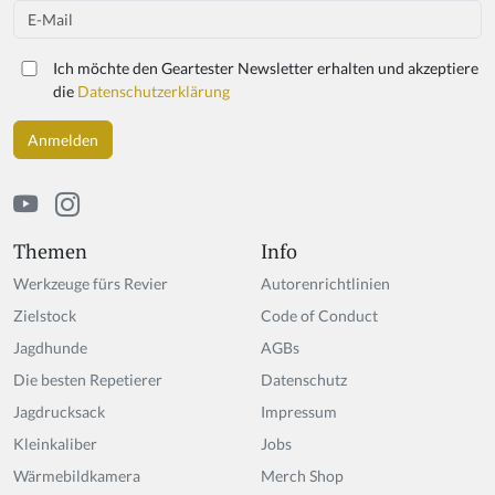
Email
Ich möchte den Geartester Newsletter erhalten und akzeptiere
die
Datenschutzerklärung
Themen
Info
Werkzeuge fürs Revier
Autorenrichtlinien
Zielstock
Code of Conduct
Jagdhunde
AGBs
Die besten Repetierer
Datenschutz
Jagdrucksack
Impressum
Kleinkaliber
Jobs
Wärmebildkamera
Merch Shop