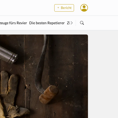
Bericht
euge fürs Revier
Die besten Repetierer
Zielstock
Kleinkaliber
Wärme