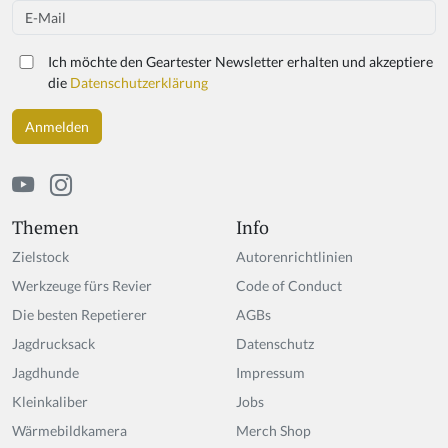
Email
Ich möchte den Geartester Newsletter erhalten und akzeptiere
die
Datenschutzerklärung
Themen
Info
Zielstock
Autorenrichtlinien
Werkzeuge fürs Revier
Code of Conduct
Die besten Repetierer
AGBs
Jagdrucksack
Datenschutz
Jagdhunde
Impressum
Kleinkaliber
Jobs
Wärmebildkamera
Merch Shop