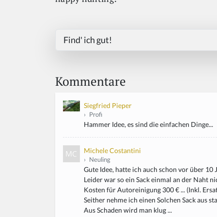
Find' ich gut!
Kommentare
Siegfried Pieper
›
Profi
Hammer Idee, es sind die einfachen Dinge...
Michele Costantini
›
Neuling
Gute Idee, hatte ich auch schon vor über 10 J
Leider war so ein Sack einmal an der Naht nich
Kosten für Autoreinigung 300 € ... (Inkl. Ersa
Seither nehme ich einen Solchen Sack aus stab
Aus Schaden wird man klug ...