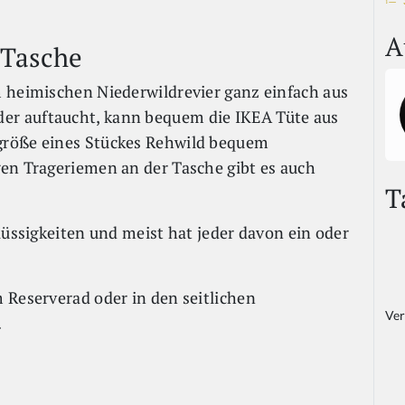
A
 Tasche
 heimischen Niederwildrevier ganz einfach aus
r auftaucht, kann bequem die IKEA Tüte aus
größe eines Stückes Rehwild bequem
en Trageriemen an der Tasche gibt es auch
T
lüssigkeiten und meist hat jeder davon ein oder
 Reserverad oder in den seitlichen
Ver
.