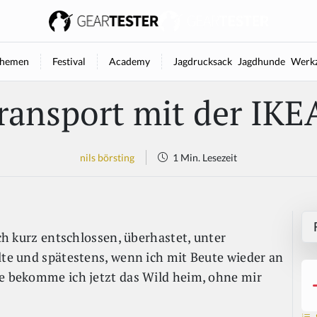
hemen
Festival
Academy
Jagdrucksack
Jagdhunde
Werkz
ransport mit der IKE
nils börsting
1 Min. Lesezeit
ich kurz entschlossen, überhastet, unter
lte und spätestens, wenn ich mit Beute wieder an
ie bekomme ich jetzt das Wild heim, ohne mir