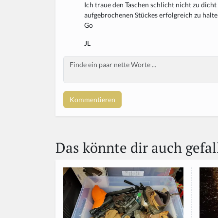
Ich traue den Taschen schlicht nicht zu dich
aufgebrochenen Stückes erfolgreich zu halte
Go
JL
Body
Das könnte dir auch gefal