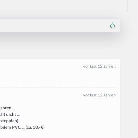
vor fast 12 Jahren
vor fast 12 Jahren
ahren ...
t dicht ...
tzteppich).
ilem PVC ... (ca. 50.- €)