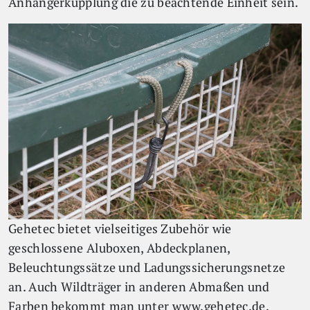
Anhängerkupplung die zu beachtende Einheit sein.
Gehetec bietet vielseitiges Zubehör wie
geschlossene Aluboxen, Abdeckplanen,
Beleuchtungssätze und Ladungssicherungsnetze
an. Auch Wildträger in anderen Abmaßen und
Farben bekommt man unter www.gehetec.de.