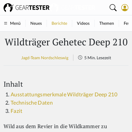
Neues
Berichte
Videos
Themen
Fest
Menü
Wildträger Gehetec Deep 210
Jagd-Team Nordschleswig
5 Min. Lesezeit
Inhalt
Ausstattungsmerkmale Wildträger Deep 210
Technische Daten
Fazit
Wild aus dem Revier in die Wildkammer zu