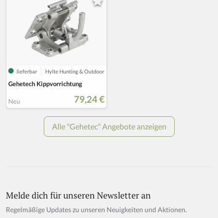
Melde dich für unseren Newsletter an
If
y
Regelmäßige Updates zu unseren Neuigkeiten und Aktionen.
o