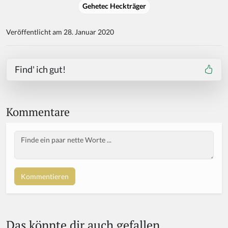
Gehetec Heckträger
Veröffentlicht am 28. Januar 2020
Find' ich gut!
Kommentare
Body
Das könnte dir auch gefallen