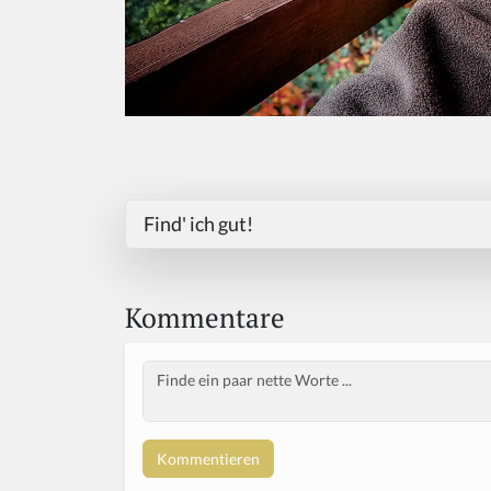
Find' ich gut!
Kommentare
Body