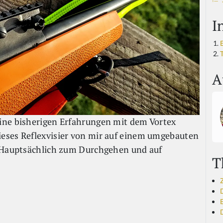
I
A
ine bisherigen Erfahrungen mit dem Vortex
eses Reflexvisier von mir auf einem umgebauten
e Hauptsächlich zum Durchgehen und auf
T