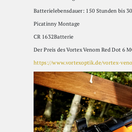
Batterielebensdauer: 150 Stunden bis 3
Picatinny Montage
CR 1632Batterie
Der Preis des Vortex Venom Red Dot 6 M
https://www.vortexoptik.de/vortex-ve