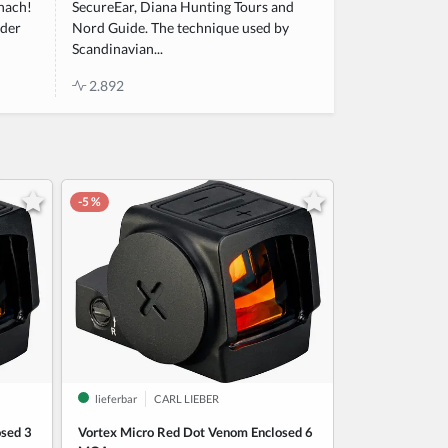
nach!
SecureEar, Diana Hunting Tours and
 der
Nord Guide. The technique used by
Scandinavian...
2.892