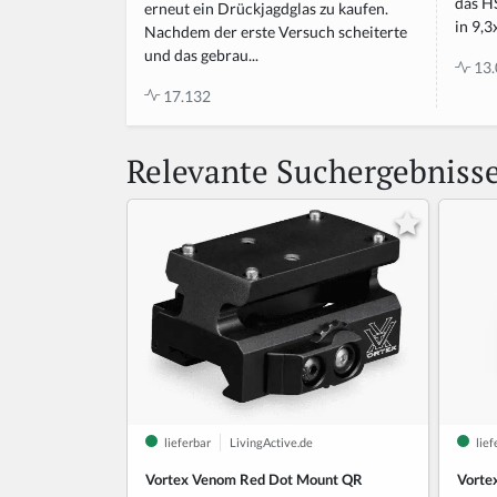
das H
erneut ein Drückjagdglas zu kaufen.
in 9,3
Nachdem der erste Versuch scheiterte
und das gebrau...
13.
17.132
Relevante Suchergebniss