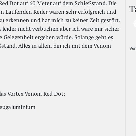
ed Dot auf 60 Meter auf dem Schießstand. Die
T
n Laufenden Keiler waren sehr erfolgreich und
u erkennen und hat mich zu keiner Zeit gestört.
n leider nicht verbuchen aber ich wäre mir sicher
ie Gelegenheit ergeben würde. Solange geht es
ßstand. Alles in allem bin ich mit dem Venom
Ver
 das Vortex Venom Red Dot:
zeugaluminium