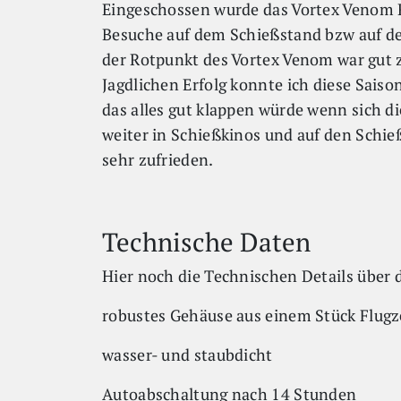
Eingeschossen wurde das Vortex Venom R
Besuche auf dem Schießstand bzw auf de
der Rotpunkt des Vortex Venom war gut z
Jagdlichen Erfolg konnte ich diese Saiso
das alles gut klappen würde wenn sich d
weiter in Schießkinos und auf den Schie
sehr zufrieden.
Technische Daten
Hier noch die Technischen Details über
robustes Gehäuse aus einem Stück Flug
wasser- und staubdicht
Autoabschaltung nach 14 Stunden