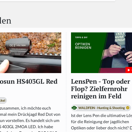
len
osun HS403GL Red
LensPen - Top oder
Flop? Zielfernrohr
reinigen im Feld
ckel
 zusammen, ich möchte euch
WALDFEIN - Hunting & Shooting
 mal mein Drückjagd Red Dot von
Ist der Lens Pen die ultimative L
n vorstellen. Es handelt sich um
für die Reinigung der jagdlichen
S 403GL 2MOA LED. Ich habe
Optiken oder lieber doch nicht? 