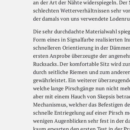
an der Art der Nähte widerspiegeln. Der S
schlechten Wetterverhältnissen sehr von 
der damals von uns verwendete Lodenru
Die sehr durchdachte Materialwahl spieg
Form eines in Signalfarbe realisierten I
schnelleren Orientierung in der Dämmer
ersten Anprobe überzeugte der angenehm
Rucksacks. Der komfortable Sitz wird z
durch seitliche Riemen und zum anderen
gewährleistet. Ein weiterer überzeugend
welche lange Pirschgänge nun nicht meh
aber mit einem Hauch von Skepsis betra
Mechanismus, welcher das Befestigen de
schnelle Entriegelung auf einer Pirsch 
wenigen Augenblicken sehr fest in der d
kaum erwarten den ersten Test in der Pr