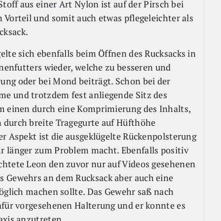
toff aus einer Art Nylon ist auf der Pirsch bei
Vorteil und somit auch etwas pflegeleichter als
cksack.
elte sich ebenfalls beim Öffnen des Rucksacks in
nnenfutters wieder, welche zu besseren und
ung oder bei Mond beiträgt. Schon bei der
e und trotzdem fest anliegende Sitz des
um einen durch eine Komprimierung des Inhalts,
 durch breite Tragegurte auf Hüfthöhe
er Aspekt ist die ausgeklügelte Rückenpolsterung
r länger zum Problem macht. Ebenfalls positiv
chtete Leon den zuvor nur auf Videos gesehenen
s Gewehrs an dem Rucksack aber auch eine
möglich machen sollte. Das Gewehr saß nach
afür vorgesehenen Halterung und er konnte es
axis anzutreten.