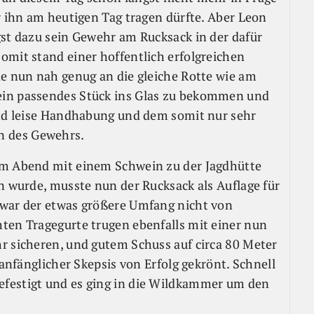
r ihn am heutigen Tag tragen dürfte. Aber Leon
gst dazu sein Gewehr am Rucksack in der dafür
omit stand einer hoffentlich erfolgreichen
de nun nah genug an die gleiche Rotte wie am
ein passendes Stück ins Glas zu bekommen und
und leise Handhabung und dem somit nur sehr
n des Gewehrs.
em Abend mit einem Schwein zu der Jagdhütte
n wurde, musste nun der Rucksack als Auflage für
 war der etwas größere Umfang nicht von
ten Tragegurte trugen ebenfalls mit einer nun
r sicheren, und gutem Schuss auf circa 80 Meter
 anfänglicher Skepsis von Erfolg gekrönt. Schnell
festigt und es ging in die Wildkammer um den