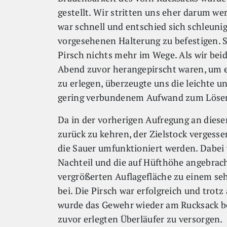
gestellt. Wir stritten uns eher darum we
war schnell und entschied sich schleuni
vorgesehenen Halterung zu befestigen. S
Pirsch nichts mehr im Wege. Als wir bei
Abend zuvor herangepirscht waren, um 
zu erlegen, überzeugte uns die leichte 
gering verbundenem Aufwand zum Löse
Da in der vorherigen Aufregung an dies
zurück zu kehren, der Zielstock vergesse
die Sauer umfunktioniert werden. Dabei
Nachteil und die auf Hüfthöhe angebrach
vergrößerten Auflagefläche zu einem seh
bei. Die Pirsch war erfolgreich und trotz
wurde das Gewehr wieder am Rucksack be
zuvor erlegten Überläufer zu versorgen.