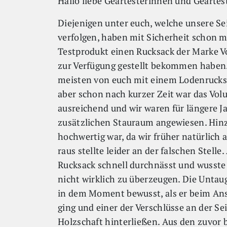
Hallo liebe Geartesterinnen und Geartest
Diejenigen unter euch, welche unsere Se
verfolgen, haben mit Sicherheit schon m
Testprodukt einen Rucksack der Marke V
zur Verfügung gestellt bekommen haben. 
meisten von euch mit einem Lodenrucksa
aber schon nach kurzer Zeit war das Vol
ausreichend und wir waren für längere J
zusätzlichen Stauraum angewiesen. Hinz
hochwertig war, da wir früher natürlich 
raus stellte leider an der falschen Stell
Rucksack schnell durchnässt und wusste
nicht wirklich zu überzeugen. Die Untau
in dem Moment bewusst, als er beim Ans
ging und einer der Verschlüsse an der Se
Holzschaft hinterließen. Aus den zuvor