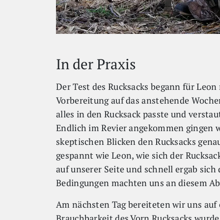
In der Praxis
Der Test des Rucksacks begann für Leon n
Vorbereitung auf das anstehende Wochen
alles in den Rucksack passte und verstau
Endlich im Revier angekommen gingen wir
skeptischen Blicken den Rucksacks gena
gespannt wie Leon, wie sich der Rucksac
auf unserer Seite und schnell ergab sich
Bedingungen machten uns an diesem Abe
Am nächsten Tag bereiteten wir uns auf 
Brauchbarkeit des Vorn Rucksacks wurde