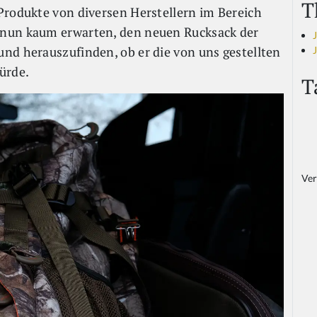
T
Produkte von diversen Herstellern im Bereich
 nun kaum erwarten, den neuen Rucksack der
nd herauszufinden, ob er die von uns gestellten
ürde.
T
Ver