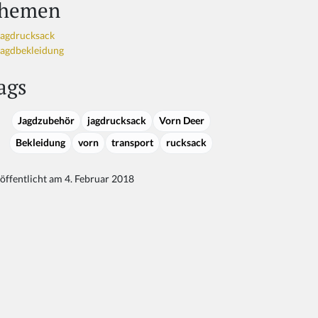
hemen
Jagdrucksack
Jagdbekleidung
ags
Jagdzubehör
jagdrucksack
Vorn Deer
Bekleidung
vorn
transport
rucksack
öffentlicht am 4. Februar 2018