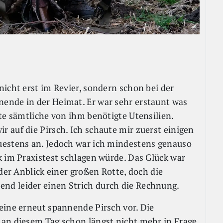
icht erst im Revier, sondern schon bei der
ende in der Heimat. Er war sehr erstaunt was
te sämtliche von ihm benötigte Utensilien.
 auf die Pirsch. Ich schaute mir zuerst einigen
uestens an. Jedoch war ich mindestens genauso
k im Praxistest schlagen würde. Das Glück war
 der Anblick einer großen Rotte, doch die
nd leider einen Strich durch die Rechnung.
eine erneut spannende Pirsch vor. Die
 an diesem Tag schon längst nicht mehr in Frage