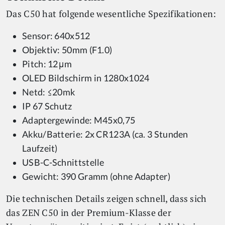
Das C50 hat folgende wesentliche Spezifikationen:
Sensor: 640x512
Objektiv: 50mm (F1.0)
Pitch: 12μm
OLED Bildschirm in 1280x1024
Netd: ≤20mk
IP 67 Schutz
Adaptergewinde: M45x0,75
Akku/Batterie: 2x CR123A (ca. 3 Stunden
Laufzeit)
USB-C-Schnittstelle
Gewicht: 390 Gramm (ohne Adapter)
Die technischen Details zeigen schnell, dass sich
das ZEN C50 in der Premium-Klasse der