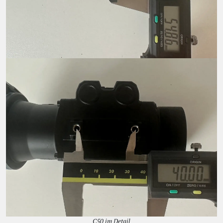
C50 im Detail