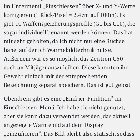
im Untermenü „Einschiessen“ über X- und Y-Werte
korrigieren (1 Klick/Pixel = 2,4cm auf 100m). Es
gibt 10 Waffenspeicherungsprofile (G1 bis G10), die
sogar individuell benannt werden können. Das hat
mir sehr geholfen, da ich nicht nur eine Büchse
habe, auf der ich Wärmebildtechnik nutze.
Außerdem war es so möglich, das Zentron C50
auch an Mitjäger auszuleihen. Diese konnten ihr
Gewehr einfach mit der entsprechenden
Bezeichnung separat speichern. Das ist gut gelöst!
Obendrein gibt es eine „Einfrier-Funktion“ im
Einschiessen-Menü. Ich habe sie nicht genutzt,
aber sie kann dazu verwendet werden, das aktuell
angezeigte Wärmebild auf dem Display
„einzufrieren“. Das Bild bleibt also statisch, sodass