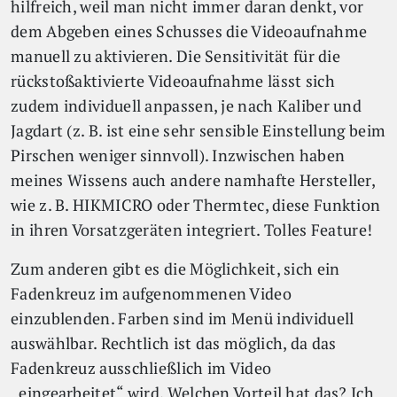
hilfreich, weil man nicht immer daran denkt, vor
dem Abgeben eines Schusses die Videoaufnahme
manuell zu aktivieren. Die Sensitivität für die
rückstoßaktivierte Videoaufnahme lässt sich
zudem individuell anpassen, je nach Kaliber und
Jagdart (z. B. ist eine sehr sensible Einstellung beim
Pirschen weniger sinnvoll). Inzwischen haben
meines Wissens auch andere namhafte Hersteller,
wie z. B. HIKMICRO oder Thermtec, diese Funktion
in ihren Vorsatzgeräten integriert. Tolles Feature!
Zum anderen gibt es die Möglichkeit, sich ein
Fadenkreuz im aufgenommenen Video
einzublenden. Farben sind im Menü individuell
auswählbar. Rechtlich ist das möglich, da das
Fadenkreuz ausschließlich im Video
„eingearbeitet“ wird. Welchen Vorteil hat das? Ich