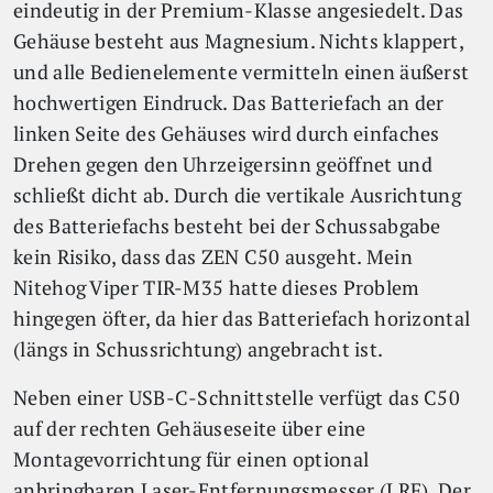
eindeutig in der Premium-Klasse angesiedelt. Das
Gehäuse besteht aus Magnesium. Nichts klappert,
und alle Bedienelemente vermitteln einen äußerst
hochwertigen Eindruck. Das Batteriefach an der
linken Seite des Gehäuses wird durch einfaches
Drehen gegen den Uhrzeigersinn geöffnet und
schließt dicht ab. Durch die vertikale Ausrichtung
des Batteriefachs besteht bei der Schussabgabe
kein Risiko, dass das ZEN C50 ausgeht. Mein
Nitehog Viper TIR-M35 hatte dieses Problem
hingegen öfter, da hier das Batteriefach horizontal
(längs in Schussrichtung) angebracht ist.
Neben einer USB-C-Schnittstelle verfügt das C50
auf der rechten Gehäuseseite über eine
Montagevorrichtung für einen optional
anbringbaren Laser-Entfernungsmesser (LRF). Der