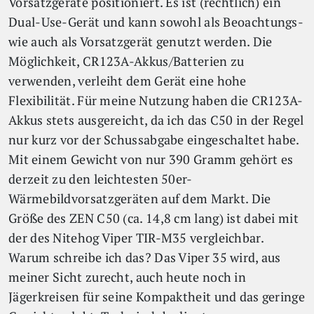
Vorsatzgeräte positioniert. Es ist (rechtlich) ein
Dual-Use-Gerät und kann sowohl als Beoachtungs-
wie auch als Vorsatzgerät genutzt werden. Die
Möglichkeit, CR123A-Akkus/Batterien zu
verwenden, verleiht dem Gerät eine hohe
Flexibilität. Für meine Nutzung haben die CR123A-
Akkus stets ausgereicht, da ich das C50 in der Regel
nur kurz vor der Schussabgabe eingeschaltet habe.
Mit einem Gewicht von nur 390 Gramm gehört es
derzeit zu den leichtesten 50er-
Wärmebildvorsatzgeräten auf dem Markt. Die
Größe des ZEN C50 (ca. 14,8 cm lang) ist dabei mit
der des Nitehog Viper TIR-M35 vergleichbar.
Warum schreibe ich das? Das Viper 35 wird, aus
meiner Sicht zurecht, auch heute noch in
Jägerkreisen für seine Kompaktheit und das geringe