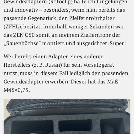
Gewindeadaptern (Rotoclip) halte ich für gelungen
und innovativ – besonders, wenn man bereits das
passende Gegenstück, den Zielfernrohrhalter
(ZFHL), besitzt. Innerhalb weniger Sekunden war
das ZEN C50 somit an meinem Zielfernrohr der
„Sauenbüchse“ montiert und ausgerichtet. Super!
Wer bereits einen Adapter eines anderen
Herstellers (z. B. Rusan) für sein Vorsatzgerät
nutzt, muss in diesem Fall lediglich den passenden
Gewindeadapter erwerben. Dieser hat das Maß
M45×0,75.