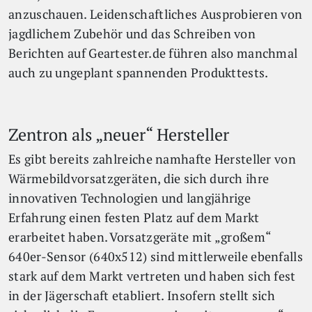
anzuschauen. Leidenschaftliches Ausprobieren von
jagdlichem Zubehör und das Schreiben von
Berichten auf Geartester.de führen also manchmal
auch zu ungeplant spannenden Produkttests.
Zentron als „neuer“ Hersteller
Es gibt bereits zahlreiche namhafte Hersteller von
Wärmebildvorsatzgeräten, die sich durch ihre
innovativen Technologien und langjährige
Erfahrung einen festen Platz auf dem Markt
erarbeitet haben. Vorsatzgeräte mit „großem“
640er-Sensor (640x512) sind mittlerweile ebenfalls
stark auf dem Markt vertreten und haben sich fest
in der Jägerschaft etabliert. Insofern stellt sich