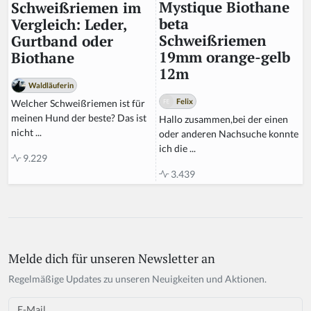
Mystique Biothane
Schweißriemen im
beta
Vergleich: Leder,
Schweißriemen
Gurtband oder
19mm orange-gelb
Biothane
12m
Waldläuferin
Felix
Welcher Schweißriemen ist für
meinen Hund der beste? Das ist
Hallo zusammen,bei der einen
nicht ...
oder anderen Nachsuche konnte
ich die ...
9.229
3.439
Melde dich für unseren Newsletter an
Regelmäßige Updates zu unseren Neuigkeiten und Aktionen.
Email