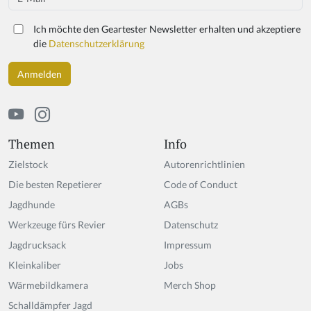
Ich möchte den Geartester Newsletter erhalten und akzeptiere
die
Datenschutzerklärung
Themen
Info
Zielstock
Autorenrichtlinien
Die besten Repetierer
Code of Conduct
Jagdhunde
AGBs
Werkzeuge fürs Revier
Datenschutz
Jagdrucksack
Impressum
Kleinkaliber
Jobs
Wärmebildkamera
Merch Shop
Schalldämpfer Jagd