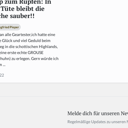
p zum Rupfen: In
 Tüte bleibt die
he sauber!!
egfried Pieper
an alle Geartester,ich hatte eine
 Glück und viel Geduld beim
eg in die schottischen Highlands,
ine erste echte GROUSE
huhn) zu erlegen. Gern würde ich
 ...
22
Melde dich für unseren Ne
Regelmäßige Updates zu unseren 