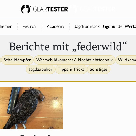
hemen
Festival
Academy
Jagdrucksack
Jagdhunde
Werkz
Berichte mit „federwild“
Schalldämpfer
Wärmebildkameras & Nachtsichttechnik
Wildkam
Jagdzubehör
Tipps & Tricks
Sonstiges