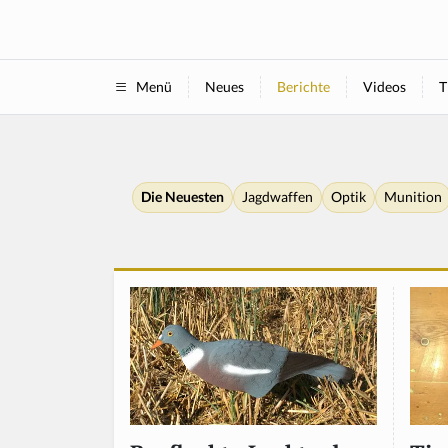
Neues
Berichte
Videos
T
Menü
Die Neuesten
Jagdwaffen
Optik
Munition