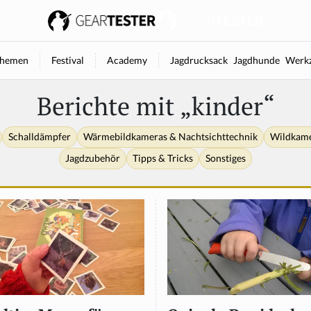
hemen
Festival
Academy
Jagdrucksack
Jagdhunde
Werkz
Berichte mit „kinder“
Schalldämpfer
Wärmebildkameras & Nachtsichttechnik
Wildkam
Jagdzubehör
Tipps & Tricks
Sonstiges