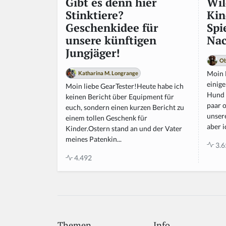
Wil
Gibt es denn hier
Kin
Stinktiere?
Spi
Geschenkidee für
Na
unsere künftigen
Jungjäger!
Ob
Moin M
Katharina M. Longrange
einige
Moin liebe GearTester!Heute habe ich
Hund 
keinen Bericht über Equipment für
paar 
euch, sondern einen kurzen Bericht zu
unser
einem tollen Geschenk für
aber ic
Kinder.Ostern stand an und der Vater
meines Patenkin...
3.6
4.492
Themen
Info