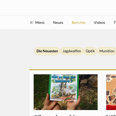
Neues
Berichte
Videos
T
Menü
Die Neuesten
Jagdwaffen
Optik
Munition