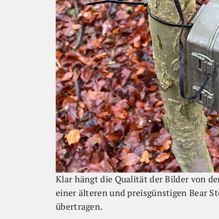
Klar hängt die Qualität der Bilder von d
einer älteren und preisgünstigen Bear S
übertragen.