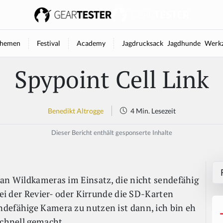
hemen
Festival
Academy
Jagdrucksack
Jagdhunde
Werkz
Spypoint Cell Link
Benedikt Altrogge
4 Min. Lesezeit
Dieser Bericht enthält gesponserte Inhalte
man Wildkameras im Einsatz, die nicht sendefähig
bei der Revier- oder Kirrunde die SD-Karten
defähige Kamera zu nutzen ist dann, ich bin eh
 schnell gemacht.