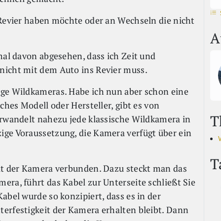
 Revier haben möchte oder an Wechseln die nicht
A
mal davon abgesehen, dass ich Zeit und
nicht mit dem Auto ins Revier muss.
ige Wildkameras. Habe ich nun aber schon eine
ches Modell oder Hersteller, gibt es von
T
erwandelt nahezu jede klassische Wildkamera in
ige Voraussetzung, die Kamera verfügt über ein
T
mit der Kamera verbunden. Dazu steckt man das
era, führt das Kabel zur Unterseite schließt Sie
abel wurde so konzipiert, dass es in der
erfestigkeit der Kamera erhalten bleibt. Dann