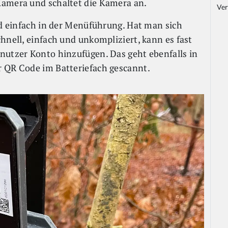
Kamera und schaltet die Kamera an.
Ver
nd einfach in der Menüführung. Hat man sich
hnell, einfach und unkompliziert, kann es fast
nutzer Konto hinzufügen. Das geht ebenfalls in
r QR Code im Batteriefach gescannt.