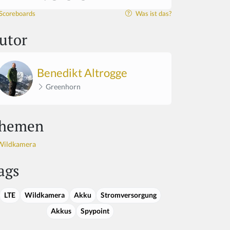
Scoreboards
Was ist das?
utor
Benedikt Altrogge
Greenhorn
hemen
Wildkamera
ags
LTE
Wildkamera
Akku
Stromversorgung
Akkus
Spypoint