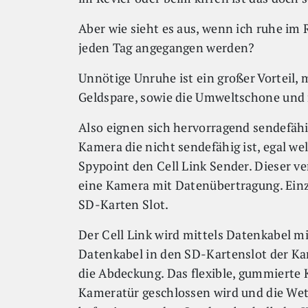
Aber wie sieht es aus, wenn ich ruhe im
jeden Tag angegangen werden?
Unnötige Unruhe ist ein großer Vorteil, 
Geldspare, sowie die Umweltschone und 
Also eignen sich hervorragend sendefäh
Kamera die nicht sendefähig ist, egal wel
Spypoint den Cell Link Sender. Dieser v
eine Kamera mit Datenübertragung. Einz
SD-Karten Slot.
Der Cell Link wird mittels Datenkabel 
Datenkabel in den SD-Kartenslot der Kam
die Abdeckung. Das flexible, gummierte K
Kameratür geschlossen wird und die Wett