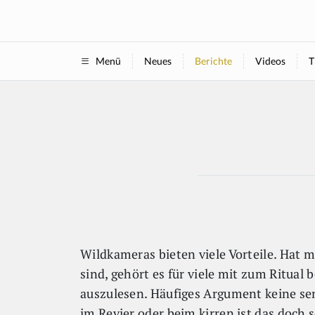
Neues
Berichte
Videos
T
Menü
Wildkameras bieten viele Vorteile. Hat 
sind, gehört es für viele mit zum Ritual 
auszulesen. Häufiges Argument keine sen
im Revier oder beim kirren ist das doch