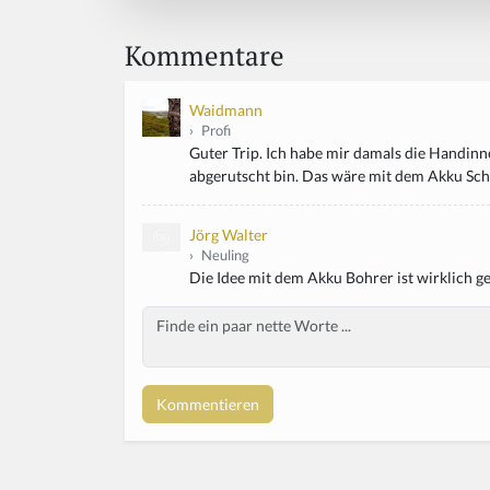
Kommentare
Waidmann
›
Profi
Guter Trip. Ich habe mir damals die Handinn
abgerutscht bin. Das wäre mit dem Akku Schra
Jörg Walter
›
Neuling
Die Idee mit dem Akku Bohrer ist wirklich g
Body