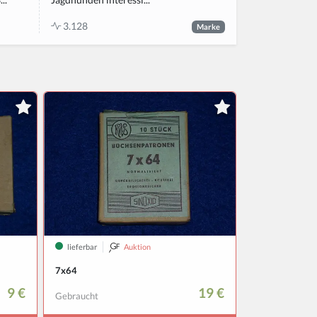
3.128
Marke