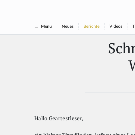
Neues
Berichte
Videos
T
Menü
Schn
Hallo Geartestleser,