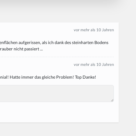
vor mehr als 10 Jahren
enflächen aufgerissen, als ich dank des steinharten Bodens
uber nicht passiert ...
vor mehr als 10 Jahren
enial! Hatte immer das gleiche Problem! Top Danke!