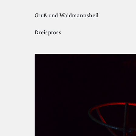
Gruß und Waidmannsheil
Dreispross