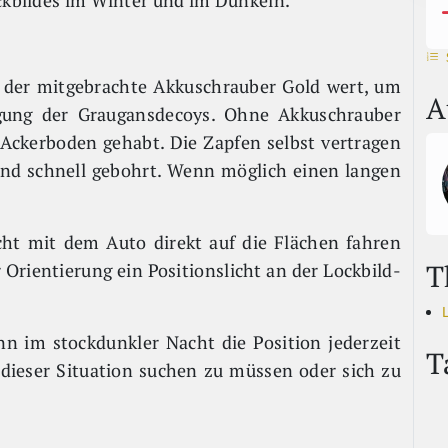
ockbildes im Winter und im Dunkeln.
r der mitgebrachte Akkuschrauber Gold wert, um
A
ngung der Graugansdecoys. Ohne Akkuschrauber
Ackerboden gehabt. Die Zapfen selbst vertragen
nd schnell gebohrt. Wenn möglich einen langen
ht mit dem Auto direkt auf die Flächen fahren
T
r Orientierung ein Positionslicht an der Lockbild-
n im stockdunkler Nacht die Position jederzeit
T
in dieser Situation suchen zu müssen oder sich zu