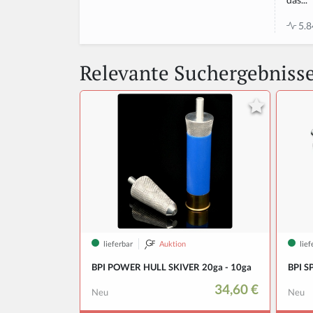
5.8
Relevante Suchergebniss