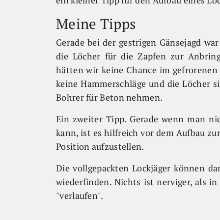
ein kleiner Tipp für den Aufbau eines L
Meine Tipps
Gerade bei der gestrigen Gänsejagd wa
die Löcher für die Zapfen zur Anbri
hätten wir keine Chance im gefrorenen 
keine Hammerschläge und die Löcher si
Bohrer für Beton nehmen.
Ein zweiter Tipp. Gerade wenn man nic
kann, ist es hilfreich vor dem Aufbau zu
Position aufzustellen.
Die vollgepackten Lockjäger können dan
wiederfinden. Nichts ist nerviger, als 
"verlaufen".