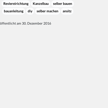
Reviereirichtung
Kanzelbau
selber bauen
bauanleitung
diy
selber machen
ansitz
öffentlicht am 30. Dezember 2016