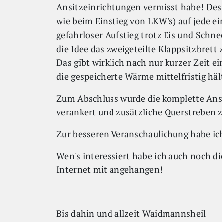
Ansitzeinrichtungen vermisst habe! Des
wie beim Einstieg von LKW's) auf jede ei
gefahrloser Aufstieg trotz Eis und Schnee
die Idee das zweigeteilte Klappsitzbrett
Das gibt wirklich nach nur kurzer Zeit 
die gespeicherte Wärme mittelfristig hält
Zum Abschluss wurde die komplette Ansi
verankert und zusätzliche Querstreben z
Zur besseren Veranschaulichung habe ich
Wen's interessiert habe ich auch noch d
Internet mit angehangen!
Bis dahin und allzeit Waidmannsheil