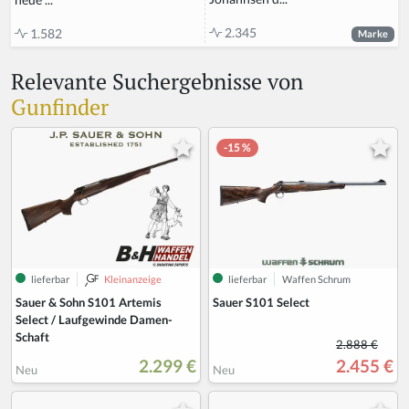
2.345
1.582
Marke
Relevante Suchergebnisse von
Gunfinder