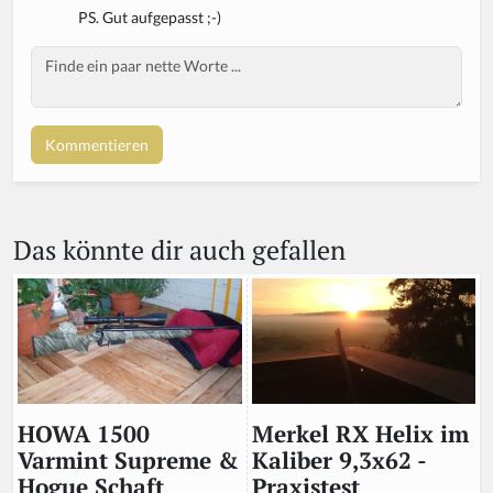
PS. Gut aufgepasst ;-)
Body
Das könnte dir auch gefallen
Merkel RX Helix im
HOWA 1500
Kaliber 9,3x62 -
Varmint Supreme &
Praxistest
Hogue Schaft