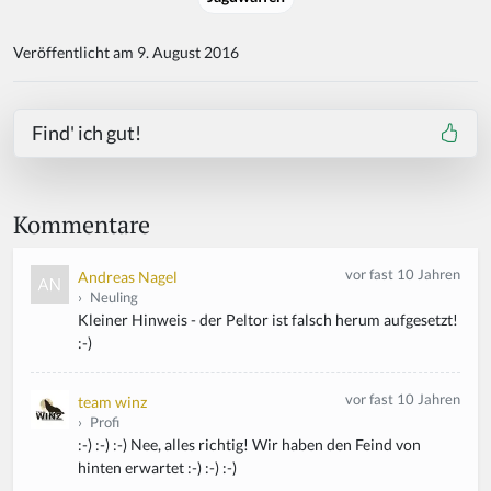
Veröffentlicht am 9. August 2016
Find' ich gut!
Kommentare
vor fast 10 Jahren
Andreas Nagel
›
Neuling
Kleiner Hinweis - der Peltor ist falsch herum aufgesetzt!
:-)
vor fast 10 Jahren
team winz
›
Profi
:-) :-) :-) Nee, alles richtig! Wir haben den Feind von
hinten erwartet :-) :-) :-)