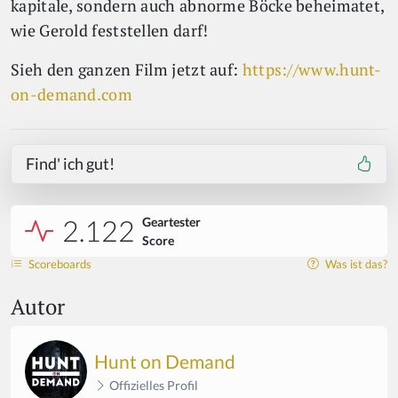
kapitale, sondern auch abnorme Böcke beheimatet,
wie Gerold feststellen darf!
Sieh den ganzen Film jetzt auf:
https://www.hunt-
on-demand.com
Find' ich gut!
2.122
Geartester
Score
Scoreboards
Was ist das?
Autor
Hunt on Demand
Offizielles Profil