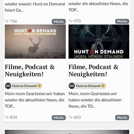
wieder die aktuellsten News, die
wieder soweit: Hunt on Demand
TOP...
feiert Ge...
970
756
Marke
Marke
Filme, Podcast &
Filme, Podcast &
Neuigkeiten!
Neuigkeiten!
Hunt on Demand
Hunt on Demand
Moin, moin Geartester,wir
Moin moin Geartester,wir haben
haben wieder die aktuellsten
wieder die aktuellsten News, die
News, die TO...
TOP...
603
834
Marke
Marke