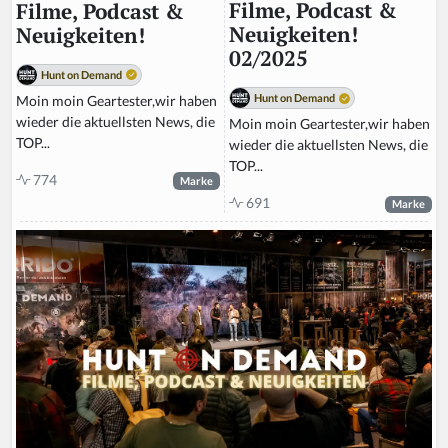
Filme, Podcast &
Filme, Podcast &
Neuigkeiten!
Neuigkeiten!
02/2025
Hunt on Demand
Hunt on Demand
Moin moin Geartester,wir haben
wieder die aktuellsten News, die
Moin moin Geartester,wir haben
TOP...
wieder die aktuellsten News, die
TOP...
774
Marke
691
Marke