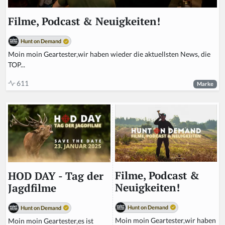
Filme, Podcast & Neuigkeiten!
Hunt on Demand
Moin moin Geartester,wir haben wieder die aktuellsten News, die
TOP...
611
Marke
Filme, Podcast &
HOD DAY - Tag der
Neuigkeiten!
Jagdfilme
Hunt on Demand
Hunt on Demand
Moin moin Geartester,wir haben
Moin moin Geartester,es ist