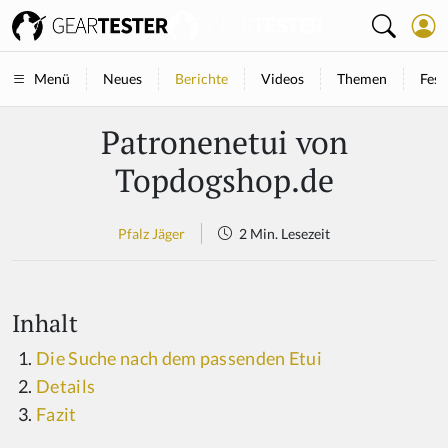
Neues
Berichte
Videos
Themen
Fest
Menü
Patronenetui von
Topdogshop.de
Pfalz Jäger
2 Min. Lesezeit
Inhalt
Die Suche nach dem passenden Etui
Details
Fazit