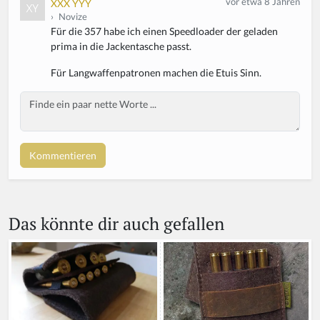
vor etwa 8 Jahren
XXX YYY
›
Novize
Für die 357 habe ich einen Speedloader der geladen
prima in die Jackentasche passt.
Für Langwaffenpatronen machen die Etuis Sinn.
Body
Das könnte dir auch gefallen