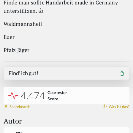
Finde man sollte Handarbeit made in Germany
unterstützen. 👍
Waidmannsheil
Euer
Pfalz Jäger
Find' ich gut!
4.474
Geartester
Score
Scoreboards
Was ist das?
Autor