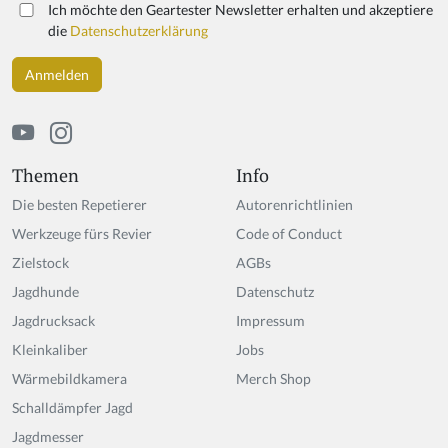
Ich möchte den Geartester Newsletter erhalten und akzeptiere
die
Datenschutzerklärung
Themen
Info
Die besten Repetierer
Autorenrichtlinien
Werkzeuge fürs Revier
Code of Conduct
Zielstock
AGBs
Jagdhunde
Datenschutz
Jagdrucksack
Impressum
Kleinkaliber
Jobs
Wärmebildkamera
Merch Shop
Schalldämpfer Jagd
Jagdmesser