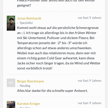
Fleece Pullover oder ähnlichem auch für den Winter
geeignet?
vor fast 9 Jahren
Jonas Reinhardt
›
Spezialist
Kommt wohl etwas auf die persönliche Schmerzgrenze
an ;-). Ich trage sie allerdings bis in den frühen Winter
mit Ski-Unterhemd, Pullover und dickem Fleece. Bei
Temperaturen jenseits der -2° bis -3° würde ich
allerdings schon auf etwas anderes umschwenken.
Wobei man auch das relativieren muss, denn wer mit
einem richtig guten Cold Gear aufwartet, kann diese
Jacke sicher noch länger tragen, da sie Wind und Wetter
sonst vorbildlich trotzt!
vor fast 9 Jahren
Birger Riechmann
›
Neuling
Alles klar danke für die schnelle super Antwort.
vor fast 9 Jahren
Karsten Kröger