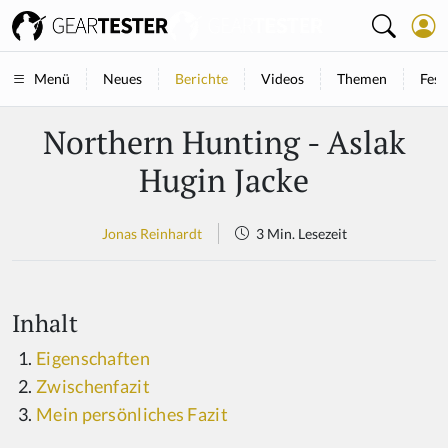
Neues
Berichte
Videos
Themen
Fest
Menü
Northern Hunting - Aslak
Hugin Jacke
Jonas Reinhardt
3 Min. Lesezeit
Inhalt
Eigenschaften
Zwischenfazit
Mein persönliches Fazit