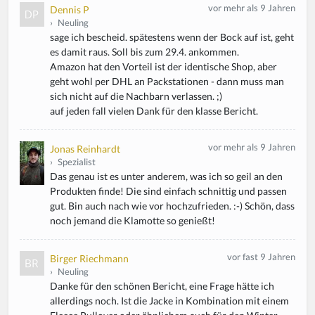
vor mehr als 9 Jahren
Dennis P
›
Neuling
sage ich bescheid. spätestens wenn der Bock auf ist, geht
es damit raus. Soll bis zum 29.4. ankommen.
Amazon hat den Vorteil ist der identische Shop, aber
geht wohl per DHL an Packstationen - dann muss man
sich nicht auf die Nachbarn verlassen. ;)
auf jeden fall vielen Dank für den klasse Bericht.
vor mehr als 9 Jahren
Jonas Reinhardt
›
Spezialist
Das genau ist es unter anderem, was ich so geil an den
Produkten finde! Die sind einfach schnittig und passen
gut. Bin auch nach wie vor hochzufrieden. :-) Schön, dass
noch jemand die Klamotte so genießt!
vor fast 9 Jahren
Birger Riechmann
›
Neuling
Danke für den schönen Bericht, eine Frage hätte ich
allerdings noch. Ist die Jacke in Kombination mit einem