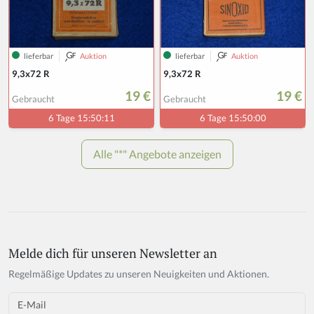
Melde dich für unseren Newsletter an
If
y
Regelmäßige Updates zu unseren Neuigkeiten und Aktionen.
o
u
Email
a