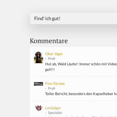
Find' ich gut!
Kommentare
Ober Jäger
›
Profi
Hut ab, Wald Läufer! Immer schön mit Video..
geil!!!
Finn Förster
›
Profi
Toller Bericht, besonders den Kapselheber hal
Lockjäger
›
Spezialist