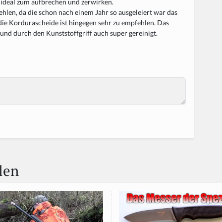
h ideal zum aufbrechen und zerwirken.
hlen, da die schon nach einem Jahr so ausgeleiert war das
 die Kordurascheide ist hingegen sehr zu empfehlen. Das
nd durch den Kunststoffgriff auch super gereinigt.
len