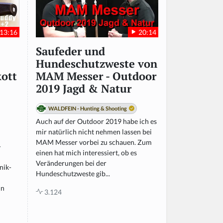
13:16
20:14
Saufeder und
Hundeschutzweste von
ott
MAM Messer - Outdoor
2019 Jagd & Natur
WALDFEIN - Hunting & Shooting
Auch auf der Outdoor 2019 habe ich es
mir natürlich nicht nehmen lassen bei
MAM Messer vorbei zu schauen. Zum
-
einen hat mich interessiert, ob es
Veränderungen bei der
nik-
Hundeschutzweste gib...
in
3.124