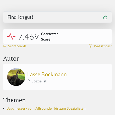
Find' ich gut!
7.469
Geartester
Score
Scoreboards
Was ist das?
Autor
Lasse Böckmann
Spezialist
Themen
Jagdmesser- vom Allrounder bis zum Spezialisten