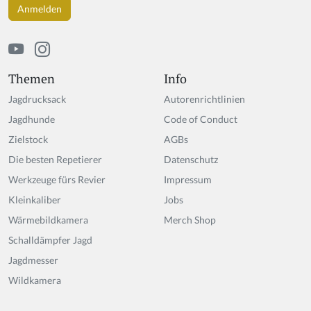
Themen
Info
Jagdrucksack
Autorenrichtlinien
Jagdhunde
Code of Conduct
Zielstock
AGBs
Die besten Repetierer
Datenschutz
Werkzeuge fürs Revier
Impressum
Kleinkaliber
Jobs
Wärmebildkamera
Merch Shop
Schalldämpfer Jagd
Jagdmesser
Wildkamera