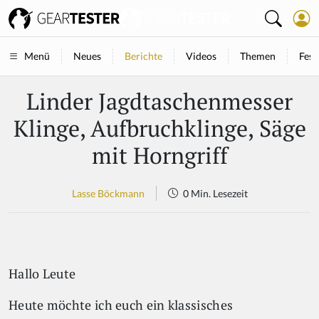
Neues
Berichte
Videos
Themen
Fest
Menü
Linder Jagdtaschenmesser
Klinge, Aufbruchklinge, Säge
mit Horngriff
Lasse Böckmann
0 Min. Lesezeit
Hallo Leute
Heute möchte ich euch ein klassisches