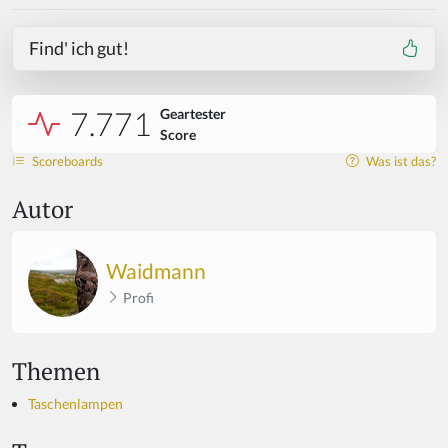
Find' ich gut!
7.771
Geartester
Score
Scoreboards
Was ist das?
Autor
Waidmann
Profi
Themen
Taschenlampen