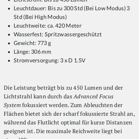
Leuchtdauer: Bis zu 300 Std (Bei Low Modus) 3
Std (Bei High Modus)
Leuchtweite: ca. 420 Meter
Wasserfest: Spritzwassergeschützt
Gewicht: 773 g
Länge: 306 mm
Stromversorgung: 3 x D 1.5V
Die Leistung beträgt bis zu 450 Lumen und der
Lichtstrahl kann durch das
Advanced Focus
System
fokussiert werden. Zum Ableuchten der
Flächen bietet sich der scharf fokussierte Strahl an,
während das Flutlicht optimal für kurze Distanzen
geeignet ist. Die maximale Reichweite liegt bei