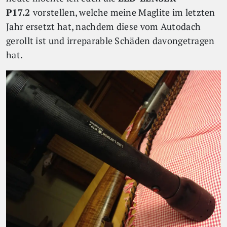
P17.2
vorstellen, welche meine Maglite im letzten
Jahr ersetzt hat, nachdem diese vom Autodach
gerollt ist und irreparable Schäden davongetragen
hat.