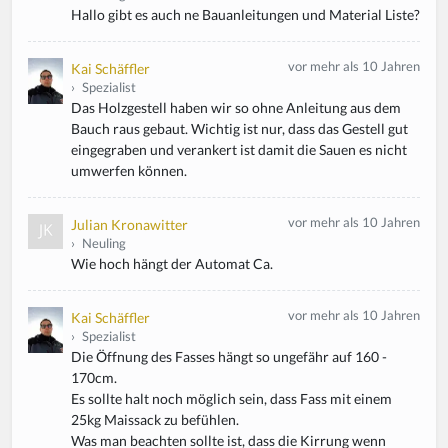
Hallo gibt es auch ne Bauanleitungen und Material Liste?
vor mehr als 10 Jahren
Kai Schäffler
›
Spezialist
Das Holzgestell haben wir so ohne Anleitung aus dem
Bauch raus gebaut. Wichtig ist nur, dass das Gestell gut
eingegraben und verankert ist damit die Sauen es nicht
umwerfen können.
vor mehr als 10 Jahren
Julian Kronawitter
›
Neuling
Wie hoch hängt der Automat Ca.
vor mehr als 10 Jahren
Kai Schäffler
›
Spezialist
Die Öffnung des Fasses hängt so ungefähr auf 160 -
170cm.
Es sollte halt noch möglich sein, dass Fass mit einem
25kg Maissack zu befühlen.
Was man beachten sollte ist, dass die Kirrung wenn