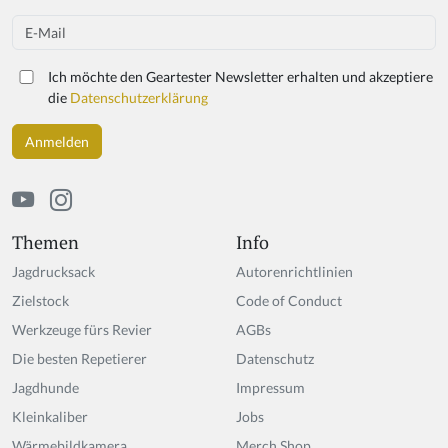
Email
Ich möchte den Geartester Newsletter erhalten und akzeptiere
die
Datenschutzerklärung
Themen
Info
Jagdrucksack
Autorenrichtlinien
Zielstock
Code of Conduct
Werkzeuge fürs Revier
AGBs
Die besten Repetierer
Datenschutz
Jagdhunde
Impressum
Kleinkaliber
Jobs
Wärmebildkamera
Merch Shop