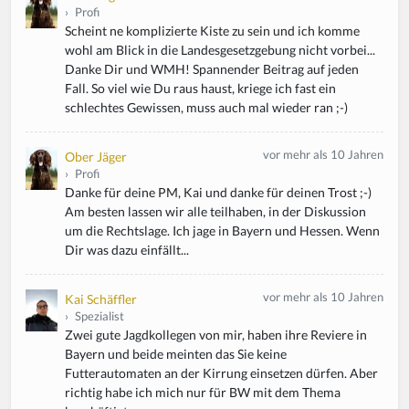
›
Profi
Scheint ne komplizierte Kiste zu sein und ich komme
wohl am Blick in die Landesgesetzgebung nicht vorbei...
Danke Dir und WMH! Spannender Beitrag auf jeden
Fall. So viel wie Du raus haust, kriege ich fast ein
schlechtes Gewissen, muss auch mal wieder ran ;-)
vor mehr als 10 Jahren
Ober Jäger
›
Profi
Danke für deine PM, Kai und danke für deinen Trost ;-)
Am besten lassen wir alle teilhaben, in der Diskussion
um die Rechtslage. Ich jage in Bayern und Hessen. Wenn
Dir was dazu einfällt...
vor mehr als 10 Jahren
Kai Schäffler
›
Spezialist
Zwei gute Jagdkollegen von mir, haben ihre Reviere in
Bayern und beide meinten das Sie keine
Futterautomaten an der Kirrung einsetzen dürfen. Aber
richtig habe ich mich nur für BW mit dem Thema