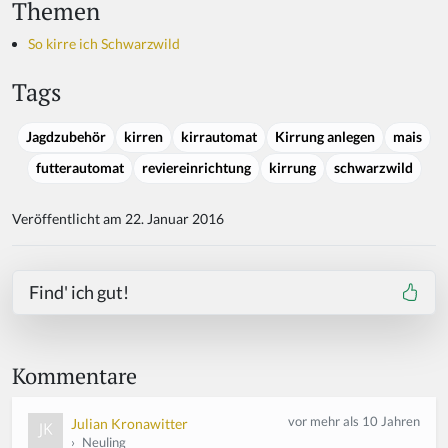
Themen
So kirre ich Schwarzwild
Tags
Jagdzubehör
kirren
kirrautomat
Kirrung anlegen
mais
futterautomat
reviereinrichtung
kirrung
schwarzwild
Veröffentlicht am 22. Januar 2016
Find' ich gut!
Kommentare
vor mehr als 10 Jahren
Julian Kronawitter
›
Neuling