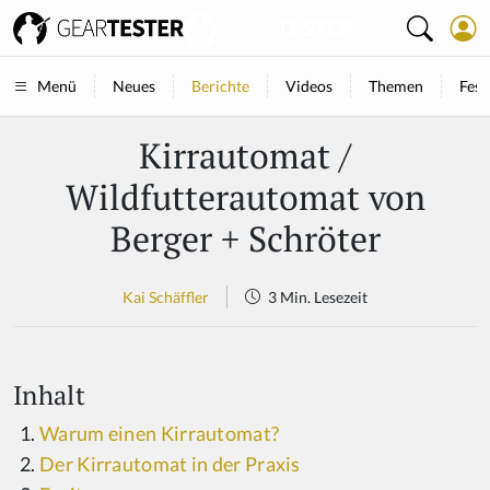
Neues
Berichte
Videos
Themen
Fest
Menü
Kirrautomat /
Wildfutterautomat von
Berger + Schröter
Kai Schäffler
3 Min. Lesezeit
Inhalt
Warum einen Kirrautomat?
Der Kirrautomat in der Praxis