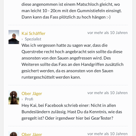
diese angenommen ist einem Matschloch gleicht, wo
man leicht 10 - 20cm mit den Gummistiefeln einsingt.
Dann kann das Fass plötzlich zu hoch hängen :-)
vor mehr als 10 Jahren
Kai Schäffler
›
Spezialist
Was ich vergessen hatte zu sagen war, dass die
Querstrebe recht hoch angebracht sein sollte da diese
ansonsten von den Sauen angefressen wird. Des
Weiteren sollte das Fass an den Handgriffen zusätzlich
gesichert werden, da es ansonsten von den Sauen
runtergeschüttelt werden kann.
vor mehr als 10 Jahren
Ober Jäger
›
Profi
Hey Kai, bei Facebook schrieb einer: Nicht in allen
Bundesländern zulässig. Hast Du da Kenntnis, wie das
geregelt ist? Oder irgendwer hier bei GearTester?
vor mehr als 10 Jahren
Ober Jäger