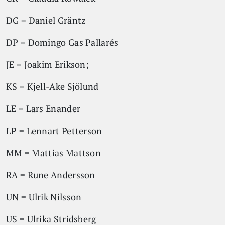
DG = Daniel Gräntz
DP = Domingo Gas Pallarés
JE = Joakim Erikson;
KS = Kjell-Ake Sjölund
LE = Lars Enander
LP = Lennart Petterson
MM = Mattias Mattson
RA = Rune Andersson
UN = Ulrik Nilsson
US = Ulrika Stridsberg