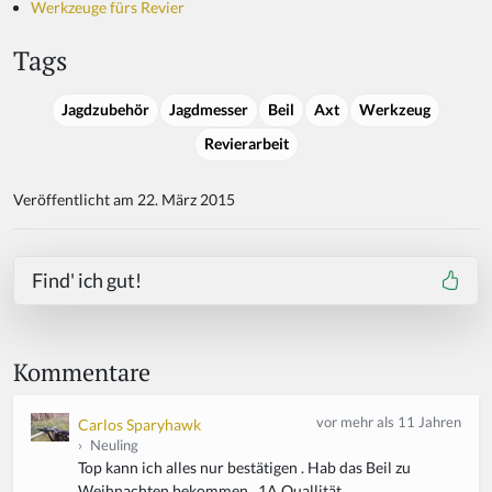
Werkzeuge fürs Revier
Tags
Jagdzubehör
Jagdmesser
Beil
Axt
Werkzeug
Revierarbeit
Veröffentlicht am 22. März 2015
Find' ich gut!
Kommentare
vor mehr als 11 Jahren
Carlos Sparyhawk
›
Neuling
Top kann ich alles nur bestätigen . Hab das Beil zu
Weihnachten bekommen . 1A Quallität