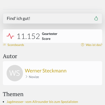
Find' ich gut!
11.152
Geartester
Score
Scoreboards
Was ist das?
Autor
Werner Steckmann
Novize
Themen
Jagdmesser- vom Allrounder bis zum Spezialisten