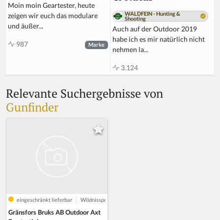
Moin moin Geartester, heute
WALDFEIN - Hunting &
zeigen wir euch das modulare
Shooting
und äußer...
Auch auf der Outdoor 2019
habe ich es mir natürlich nicht
987
Marke
nehmen la...
3.124
Relevante Suchergebnisse von
Gunfinder