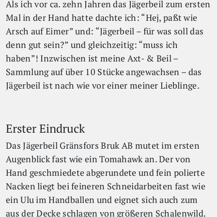
Als ich vor ca. zehn Jahren das Jägerbeil zum ersten
Mal in der Hand hatte dachte ich: “Hej, paßt wie
Arsch auf Eimer” und: “Jägerbeil – für was soll das
denn gut sein?” und gleichzeitig: “muss ich
haben”! Inzwischen ist meine Axt- & Beil –
Sammlung auf über 10 Stücke angewachsen – das
Jägerbeil ist nach wie vor einer meiner Lieblinge.
Erster Eindruck
Das Jägerbeil Gränsfors Bruk AB mutet im ersten
Augenblick fast wie ein Tomahawk an. Der von
Hand geschmiedete abgerundete und fein polierte
Nacken liegt bei feineren Schneidarbeiten fast wie
ein Ulu im Handballen und eignet sich auch zum
aus der Decke schlagen von größeren Schalenwild.