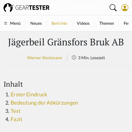
Neues
Berichte
Videos
Themen
Fest
Menü
Jägerbeil Gränsfors Bruk AB
Werner Steckmann
3 Min. Lesezeit
Inhalt
Erster Eindruck
Bedeutung der Abkürzungen
Test
Fazit