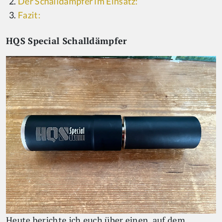
Der Schalldämpfer im Einsatz:
Fazit:
HQS Special Schalldämpfer
Heute berichte ich euch über einen, auf dem