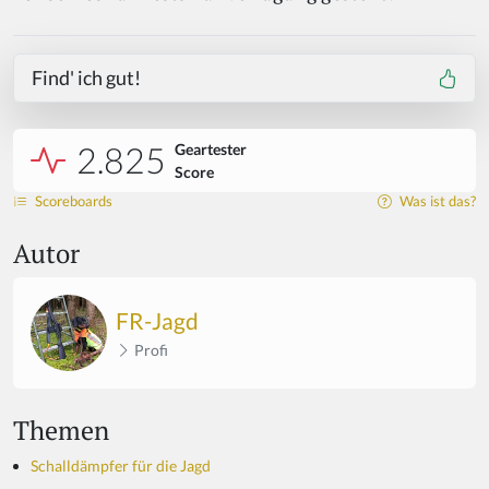
Find' ich gut!
2.825
Geartester
Score
Scoreboards
Was ist das?
Autor
FR-Jagd
Profi
Themen
Schalldämpfer für die Jagd