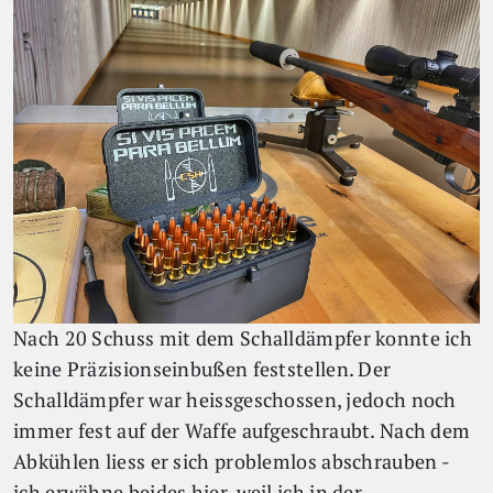
Nach 20 Schuss mit dem Schalldämpfer konnte ich
keine Präzisionseinbußen feststellen. Der
Schalldämpfer war heissgeschossen, jedoch noch
immer fest auf der Waffe aufgeschraubt. Nach dem
Abkühlen liess er sich problemlos abschrauben -
ich erwähne beides hier, weil ich in der