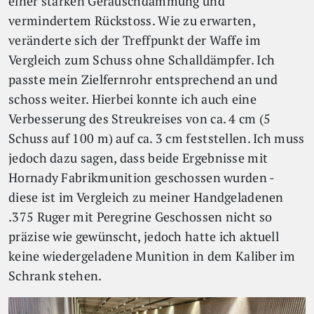
einer starken Geräuschdämmung und
vermindertem Rückstoss. Wie zu erwarten,
veränderte sich der Treffpunkt der Waffe im
Vergleich zum Schuss ohne Schalldämpfer. Ich
passte mein Zielfernrohr entsprechend an und
schoss weiter. Hierbei konnte ich auch eine
Verbesserung des Streukreises von ca. 4 cm (5
Schuss auf 100 m) auf ca. 3 cm feststellen. Ich muss
jedoch dazu sagen, dass beide Ergebnisse mit
Hornady Fabrikmunition geschossen wurden -
diese ist im Vergleich zu meiner Handgeladenen
.375 Ruger mit Peregrine Geschossen nicht so
präzise wie gewünscht, jedoch hatte ich aktuell
keine wiedergeladene Munition in dem Kaliber im
Schrank stehen.