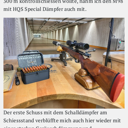
300 m kontrollschiessen wollte, nahm ich den M98
mit HQS Special Dämpfer auch mit.
Der erste Schuss mit dem Schalldämpfer am
Schiessstand verblüffte mich auch hier wieder mit