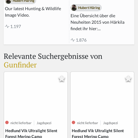
Hubert Häring
Hubert Häring
Our latest Hunting & Wildlife
Image Video.
Eine Übersicht über die
Neuheiten 2015 von Härkila
1.197
findet ihr hier:...
1.876
Relevante Suchergebnisse von
Gunfinder