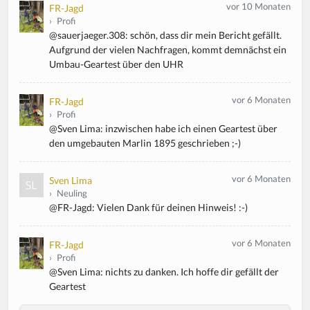
vor 10 Monaten
FR-Jagd
›
Profi
@sauerjaeger.308: schön, dass dir mein Bericht gefällt.
Aufgrund der vielen Nachfragen, kommt demnächst ein
Umbau-Geartest über den UHR
vor 6 Monaten
FR-Jagd
›
Profi
@Sven Lima: inzwischen habe ich einen Geartest über
den umgebauten Marlin 1895 geschrieben ;-)
vor 6 Monaten
Sven Lima
›
Neuling
@FR-Jagd: Vielen Dank für deinen Hinweis! :-)
vor 6 Monaten
FR-Jagd
›
Profi
@Sven Lima: nichts zu danken. Ich hoffe dir gefällt der
Geartest