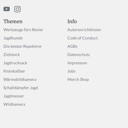
Themen
Info
Werkzeuge fürs Revier
Autorenrichtlinien
Jagdhunde
Code of Conduct
Die besten Repetierer
AGBs
Zielstock
Datenschutz
Jagdrucksack
Impressum
Kleinkaliber
Jobs
Wärmebildkamera
Merch Shop
Schalldämpfer Jagd
Jagdmesser
Wildkamera