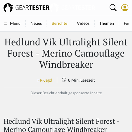
Neues
Berichte
Videos
Themen
Fest
Menü
Hedlund Vik Ultralight Silent
Forest - Merino Camouflage
Windbreaker
FR-Jagd
8 Min. Lesezeit
Dieser Bericht enthält gesponserte Inhalte
Hedlund Vik Ultralight Silent Forest -
Merino Camouflage Windbreaker