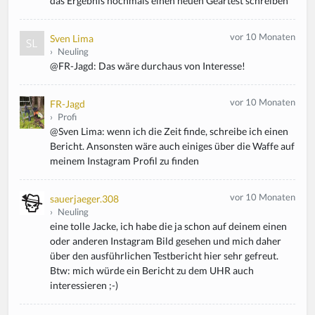
das Ergebnis nochmals einen neuen Geartest schreiben
vor 10 Monaten
Sven Lima
›
Neuling
@FR-Jagd: Das wäre durchaus von Interesse!
vor 10 Monaten
FR-Jagd
›
Profi
@Sven Lima: wenn ich die Zeit finde, schreibe ich einen
Bericht. Ansonsten wäre auch einiges über die Waffe auf
meinem Instagram Profil zu finden
vor 10 Monaten
sauerjaeger.308
›
Neuling
eine tolle Jacke, ich habe die ja schon auf deinem einen
oder anderen Instagram Bild gesehen und mich daher
über den ausführlichen Testbericht hier sehr gefreut.
Btw: mich würde ein Bericht zu dem UHR auch
interessieren ;-)