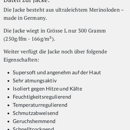
Die Jacke besteht aus ultraleichtem Merinoloden –
made in Germany.
Die Jacke wiegt in Grösse L nur 300 Gramm
(250g/lfm - 166g/m²).
Weiter verfügt die Jacke noch über folgende
Eigenschaften:
Supersoft und angenehm auf der Haut
Sehr atmungsaktiv
Isoliert gegen Hitze und Kälte
Feuchtigkeitsregulierend
Temperaturregulierend
Schmutzabweisend
Geruchshemmend
Schnelltrocknend