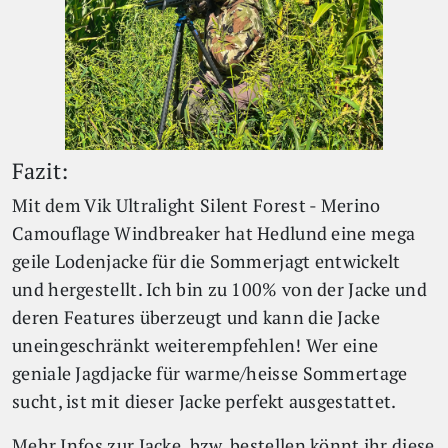
Fazit:
Mit dem Vik Ultralight Silent Forest - Merino
Camouflage Windbreaker hat Hedlund eine mega
geile Lodenjacke für die Sommerjagt entwickelt
und hergestellt. Ich bin zu 100% von der Jacke und
deren Features überzeugt und kann die Jacke
uneingeschränkt weiterempfehlen! Wer eine
geniale Jagdjacke für warme/heisse Sommertage
sucht, ist mit dieser Jacke perfekt ausgestattet.
Mehr Infos zur Jacke, bzw. bestellen könnt ihr diese