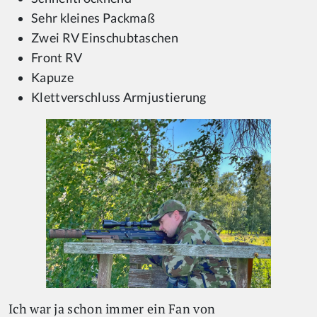
Sehr kleines Packmaß
Zwei RV Einschubtaschen
Front RV
Kapuze
Klettverschluss Armjustierung
Ich war ja schon immer ein Fan von