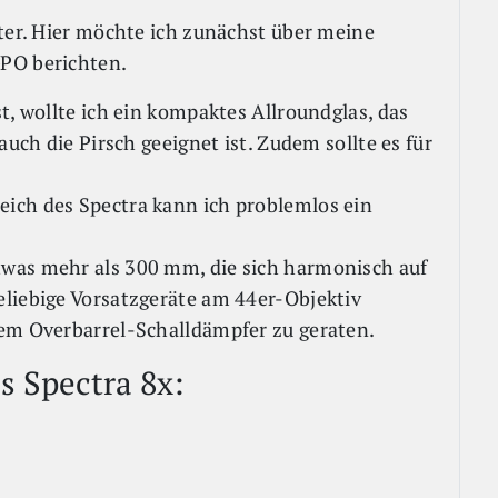
äter. Hier möchte ich zunächst über meine
GPO berichten.
t, wollte ich ein kompaktes Allroundglas, das
auch die Pirsch geeignet ist. Zudem sollte es für
ich des Spectra kann ich problemlos ein
was mehr als 300 mm, die sich harmonisch auf
liebige Vorsatzgeräte am 44er-Objektiv
dem Overbarrel-Schalldämpfer zu geraten.
s Spectra 8x: