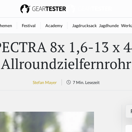
hemen
Festival
Academy
Jagdrucksack
Jagdhunde
Werkz
ECTRA 8x 1,6-13 x 44
Allroundzielfernrohr
Stefan Mayer
7 Min. Lesezeit