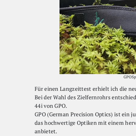
GPOSpe
Für einen Langzeittest erhielt ich die n
Bei der Wahl des Zielfernrohrs entschie
44i von GPO.
GPO (German Precision Optics) ist ein 
das hochwertige Optiken mit einem herv
anbietet.