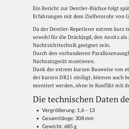
Ein Bericht zur Dentler-Büchse folgt sp
Erfahrungen mit dem Zielfernrohr von 
Da der Dentler-Repetierer extrem kurz is
sowohl für die Drückjagd, den Ansitz als 
Nachtsichttechnik geeignet sein.
Durch den vorhandenen Parallaxenausgle
Nachsatzgerät montieren.
Dank der extrem kurzen Bauweise von et
der kurzen DR21 einfügt, können auch be
montiert werden, ohne in Konflikt mit 
Die technischen Daten de
Vergrößerung: 1,6 – 13
Gesamtlänge: 308 mm
Gewicht: 685 g