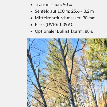
Transmission: 90 %
Sehfeld auf 100 m: 25,6 – 3,2 m
Mittelrohrdurchmesser: 30 mm
Preis (UVP): 1.099 €
Optionaler Ballistikturm: 88 €