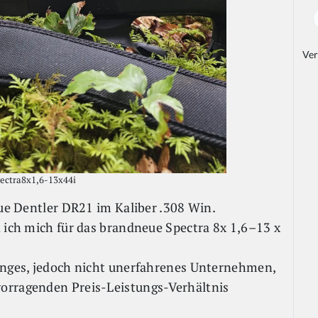
Ver
ctra8x1,6-13x44i
eue Dentler DR21 im Kaliber .308 Win.
d ich mich für das brandneue Spectra 8x 1,6–13 x
junges, jedoch nicht unerfahrenes Unternehmen,
orragenden Preis-Leistungs-Verhältnis