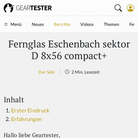
Neues
Berichte
Videos
Themen
Fest
Menü
Fernglas Eschenbach sektor
D 8x56 compact+
Der Sebi
2 Min. Lesezeit
Inhalt
Erster Eindruck
Erfahrungen
Hallo liebe Geartester,