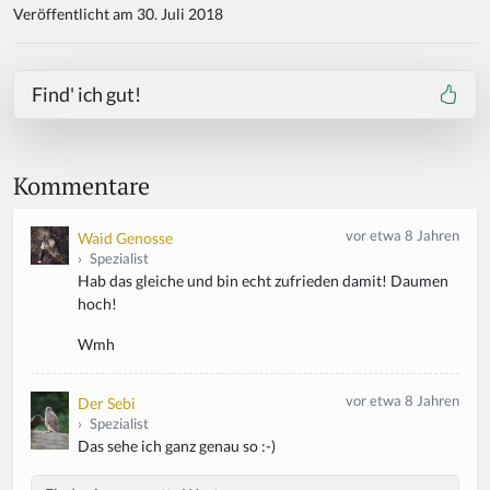
Veröffentlicht am 30. Juli 2018
Find' ich gut!
Kommentare
vor etwa 8 Jahren
Waid Genosse
›
Spezialist
Hab das gleiche und bin echt zufrieden damit! Daumen
hoch!
Wmh
vor etwa 8 Jahren
Der Sebi
›
Spezialist
Das sehe ich ganz genau so :-)
Body