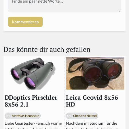
Das könnte dir auch gefallen
Leica Geovid 8x56
DDoptics Pirschler
HD
8x56 2.1
Christian Neitzel
Matthias Hennecke
Nachdem im Studium für die
Liebe Geartester-Fans,ich war in