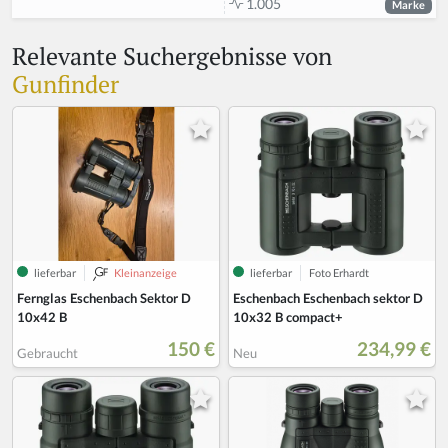
1.005
Marke
Relevante Suchergebnisse von
Gunfinder