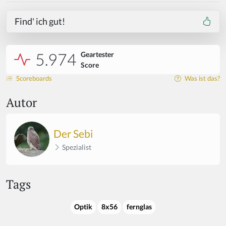
Find' ich gut!
5.974
Geartester
Score
Scoreboards
Was ist das?
Autor
Der Sebi
Spezialist
Tags
Optik
8x56
fernglas