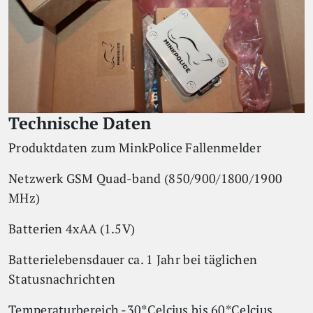
Technische Daten
Produktdaten zum MinkPolice Fallenmelder
Netzwerk GSM Quad-band (850/900/1800/1900
MHz)
Batterien 4xAA (1.5V)
Batterielebensdauer ca. 1 Jahr bei täglichen
Statusnachrichten
Temperaturbereich -30*Celcius bis 60*Celcius