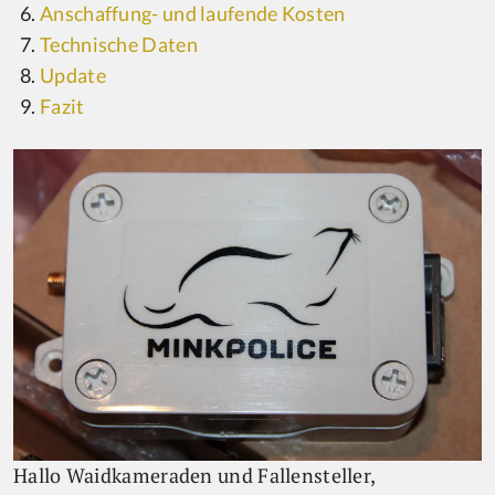
Anschaffung- und laufende Kosten
Technische Daten
Update
Fazit
Hallo Waidkameraden und Fallensteller,