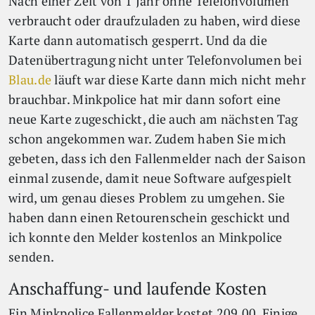
Nach einer Zeit von 1 Jahr ohne Telefonvolumen
verbraucht oder draufzuladen zu haben, wird diese
Karte dann automatisch gesperrt. Und da die
Datenübertragung nicht unter Telefonvolumen bei
Blau.de
läuft war diese Karte dann mich nicht mehr
brauchbar. Minkpolice hat mir dann sofort eine
neue Karte zugeschickt, die auch am nächsten Tag
schon angekommen war. Zudem haben Sie mich
gebeten, dass ich den Fallenmelder nach der Saison
einmal zusende, damit neue Software aufgespielt
wird, um genau dieses Problem zu umgehen. Sie
haben dann einen Retourenschein geschickt und
ich konnte den Melder kostenlos an Minkpolice
senden.
Anschaffung- und laufende Kosten
Ein Minkpolice Fallenmelder kostet 209,00. Einige